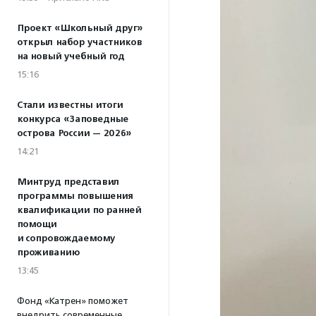
Проект «Школьный друг»
открыл набор участников
на новый учебный год
15:16
Стали известны итоги
конкурса «Заповедные
острова России — 2026»
14:21
Минтруд представил
программы повышения
квалификации по ранней
помощи
и сопровождаемому
проживанию
13:45
Фонд «Катрен» поможет
внедрить современные