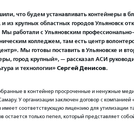
или, что будем устанавливать контейнеры в 
, и из крупных областных городов Ульяновск от
 Мы работали с Ульяновским профессионально
ническим колледжем, там есть центр волонтер
ентр». Мы готовы поставить в Ульяновске и вто
еры, город крупный», — рассказал АСИ руковод
ьтура и технологии»
Сергей Денисов
.
собранные в контейнер просроченные и ненужные мед
Самару. У организации заключен договор с компанией
я имеет соответствующую лицензию для утилизации т
 остается только пепел, который представляет собой,