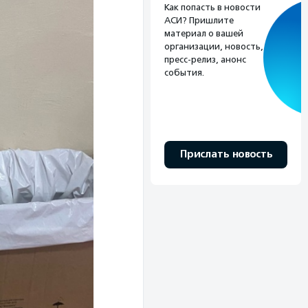
Как попасть в новости
АСИ? Пришлите
материал о вашей
организации, новость,
пресс-релиз, анонс
события.
Прислать новость