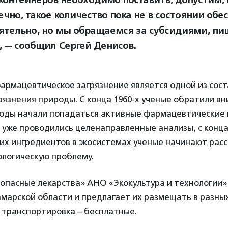
чно, такое количество пока не в состоянии обе
ятельно, но мы обращаемся за субсидиями, пи
, — сообщил Сергей Денисов.
фармацевтическое загрязнение является одной из со
рязнения природы. С конца 1960-х ученые обратили вн
 воды начали попадаться активные фармацевтические 
 уже проводились целенаправленные анализы, с конца
их ингредиентов в экосистемах ученые начинают рас
ологическую проблему.
зопасные лекарства» АНО «Экокультура и технологии»
марской области и предлагает их размещать в разных
 транспортировка – бесплатные.