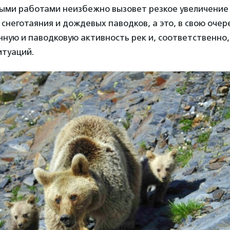
ными работами неизбежно вызовет резкое увеличение
 снеготаяния и дождевых паводков, а это, в свою очер
нную и паводковую активность рек и, соответственно,
итуаций.