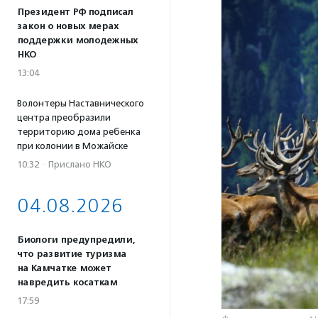
Президент РФ подписал
закон о новых мерах
поддержки молодежных
НКО
13:04
Волонтеры Наставнического
центра преобразили
территорию дома ребенка
при колонии в Можайске
10:32
·
Прислано НКО
04.08.2026
Биологи предупредили,
что развитие туризма
на Камчатке может
навредить косаткам
17:59