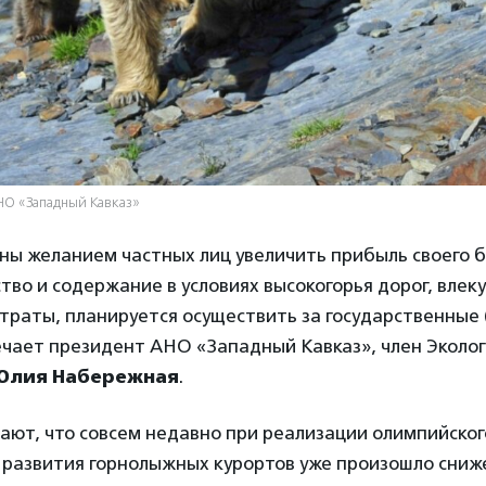
НО «Западный Кавказ»
ны желанием частных лиц увеличить прибыль своего б
тво и содержание в условиях высокогорья дорог, влек
атраты, планируется осуществить за государственные
чает президент АНО «Западный Кавказ», член Эколог
Юлия Набережная
.
ют, что совсем недавно при реализации олимпийског
 развития горнолыжных курортов уже произошло сниж