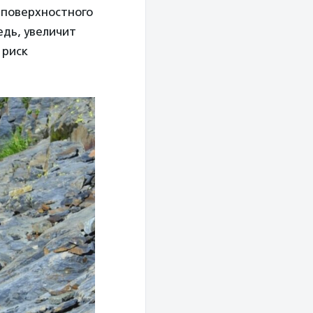
 поверхностного
едь, увеличит
 риск