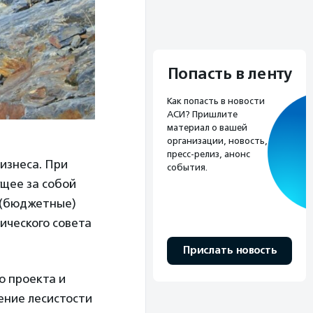
Попасть в ленту
Как попасть в новости
АСИ? Пришлите
материал о вашей
организации, новость,
пресс-релиз, анонс
изнеса. При
события.
ущее за собой
 (бюджетные)
ического совета
Прислать новость
о проекта и
ение лесистости