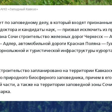
 АНО «Западный Кавказ»
т по заповедному делу, в который входят признанны
доктора и кандидаты наук, — призвал исключить из п
ана Сочи строительство железных дорог Черкесск — 
 Адлер, автомобильной дороги Красная Поляна — Гуз
горнолыжной и туристической инфраструктуры курорт
 строительство запланировано на территории Кавказс
о природного биосферного заповедника, причем в его
 части, а также на территории заповедной зоны Сочи
арка.