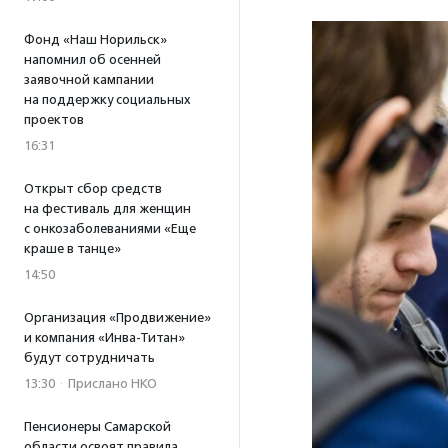
Фонд «Наш Норильск»
напомнил об осенней
заявочной кампании
на поддержку социальных
проектов
16:31
Открыт сбор средств
на фестиваль для женщин
с онкозаболеваниями «Еще
краше в танце»
14:50
Организация «Продвижение»
и компания «Инва-Титан»
будут сотрудничать
13:30
·
Прислано НКО
Пенсионеры Самарской
области освоят правила