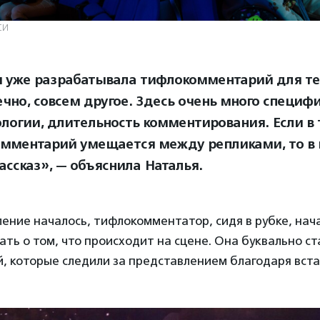
СИ
я уже разрабатывала тифлокомментарий для те
ечно, совсем другое. Здесь очень много специфи
логии, длительность комментирования. Если в 
мментарий умещается между репликами, то в 
ассказ», — объяснила Наталья.
ение началось, тифлокомментатор, сидя в рубке, на
ать о том, что происходит на сцене. Она буквально ст
, которые следили за представлением благодаря вста