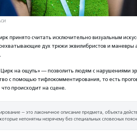
АСИ
цирк принято считать исключительно визуальным искус
рехватывающие дух трюки эквилибристов и маневры 
.
«Цирк на ощупь» — позволить людям с нарушениями з
ство с помощью тифлокомментирования, то есть прог
, что происходит на сцене.
рование — это лаконичное описание предмета, объекта действ
 которые непонятны незрячему без специальных словесных пояс