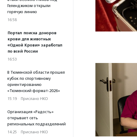
Геленджиком открыли
горячую линию
16:58
Портал поиска доноров
крови для животных
«Одной Крови» заработал
по всей России
16:53
В Тюменской области прошел
кубок по спортивному
ориентированию
«Тюменский формат-2026»
15:19
·
Прислано НКО
Организация «Радость»
открывает сеть
региональных подразделений
14:25
·
Прислано НКО