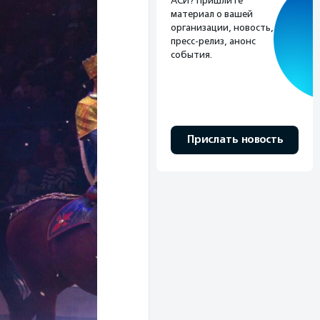
АСИ? Пришлите
материал о вашей
организации, новость,
пресс-релиз, анонс
события.
Прислать новость