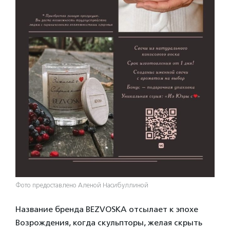
Фото предоставлено Аленой Насибуллиной
Название бренда BEZVOSKA отсылает к эпохе
Возрождения, когда скульпторы, желая скрыть