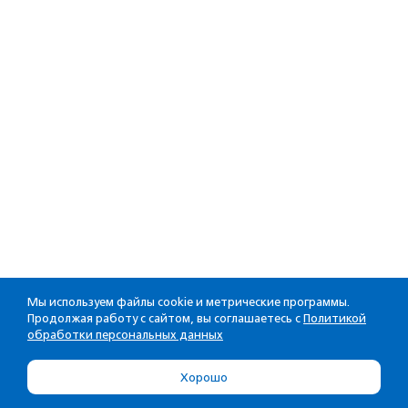
Мы используем файлы cookie и метрические программы.
Продолжая работу с сайтом, вы соглашаетесь с
Политикой
обработки персональных данных
Хорошо