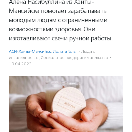
Алена Насибуллина из Ханты-
Мансийска помогает зарабатывать
молодым людям с ограниченными
возможностями здоровья. Они
изготавливают свечи ручной работы.
АСИ-Ханты-Мансийск
,
Лолита Гальт
·
Люди с
инвалидностью
,
Социальное предпри­нима­тель­ство
·
19.04.2023