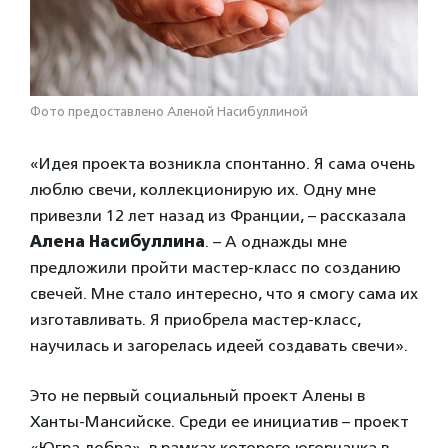
Фото предоставлено Аленой Насибуллиной
«Идея проекта возникла спонтанно. Я сама очень
люблю свечи, коллекционирую их. Одну мне
привезли 12 лет назад из Франции, – рассказала
Алена Насибуллина
. – А однажды мне
предложили пройти мастер-класс по созданию
свечей. Мне стало интересно, что я смогу сама их
изготавливать. Я приобрела мастер-класс,
научилась и загорелась идеей создавать свечи».
Это не первый социальный проект Алены в
Ханты-Мансийске. Среди ее инициатив – проект
«Югра добра», в рамках которого югорчанка в