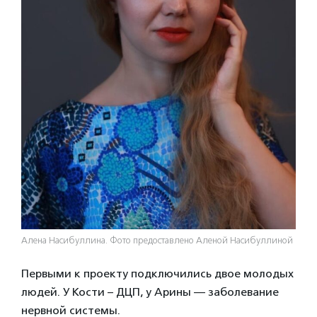
Алена Насибуллина. Фото предоставлено Аленой Насибуллиной
Первыми к проекту подключились двое молодых
людей. У Кости – ДЦП, у Арины — заболевание
нервной системы.