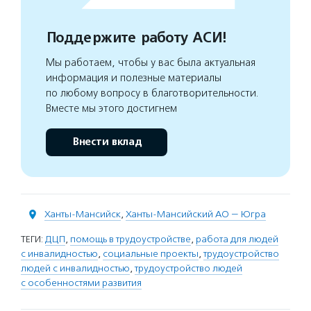
Поддержите работу АСИ!
Мы работаем, чтобы у вас была актуальная
информация и полезные материалы
по любому вопросу в благотворительности.
Вместе мы этого достигнем
Внести вклад
Ханты-Мансийск
,
Ханты-Мансийский АО — Югра
ТЕГИ:
ДЦП
,
помощь в трудоустройстве
,
работа для людей
с инвалидностью
,
социальные проекты
,
трудоустройство
людей с инвалидностью
,
трудоустройство людей
с особенностями развития