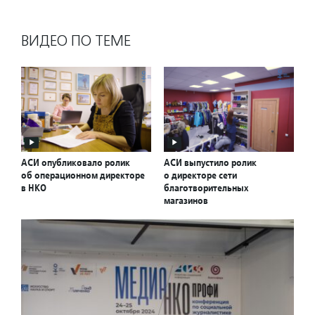
ВИДЕО ПО ТЕМЕ
АСИ опубликовало ролик
АСИ выпустило ролик
об операционном директоре
о директоре сети
в НКО
благотворительных
магазинов