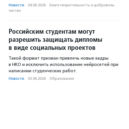
Новости
·
04.08.2026
·
Благотвори­тель­ность и доброволь­
чест­во
Российским студентам могут
разрешить защищать дипломы
в виде социальных проектов
Такой формат призван привлечь новые кадры
в НКО и исключить использование нейросетей при
написании студенческих работ.
Новости
·
03.08.2026
·
Образование