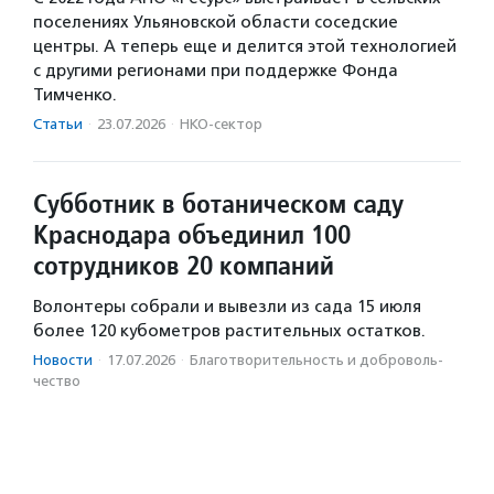
поселениях Ульяновской области соседские
центры. А теперь еще и делится этой технологией
с другими регионами при поддержке Фонда
Тимченко.
Статьи
·
23.07.2026
·
НКО-сектор
Субботник в ботаническом саду
Краснодара объединил 100
сотрудников 20 компаний
Волонтеры собрали и вывезли из сада 15 июля
более 120 кубометров растительных остатков.
Новости
·
17.07.2026
·
Благотвори­тель­ность и доброволь­
чест­во