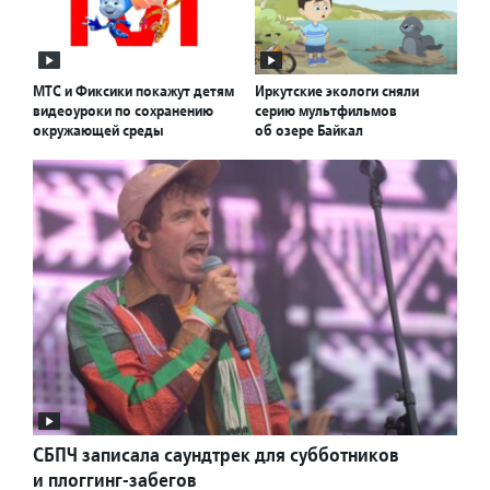
МТС и Фиксики покажут детям
Иркутские экологи сняли
видеоуроки по сохранению
серию мультфильмов
окружающей среды
об озере Байкал
СБПЧ записала саундтрек для субботников
и плоггинг-забегов