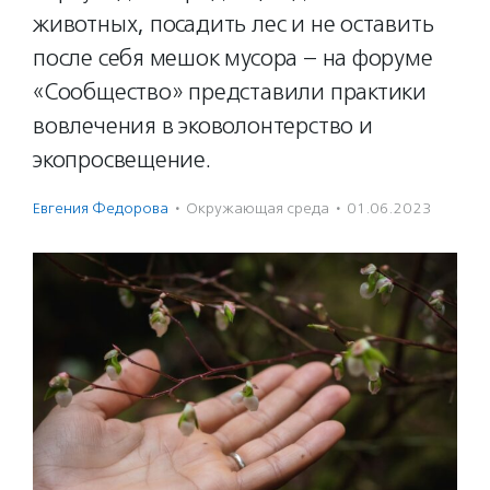
животных, посадить лес и не оставить
после себя мешок мусора – на форуме
«Сообщество» представили практики
вовлечения в эковолонтерство и
экопросвещение.
Евгения Федорова
·
Окружающая среда
·
01.06.2023