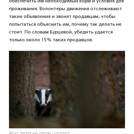
обеспечить им необходимый корм и условия для
проживания. Волонтеры движения отслеживают
такие объявления и звонят продавцам, чтобы
попытаться объяснить им, почему так делать не
стоит. По словам Бурцевой, убедить удается
только около 15% таких продавцов.
Фото: Vincent van Zalinge / Unsplash