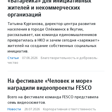
«Батарейка» для инициативных
жителей и некоммерческих
организаций
Татьяна Курганова, директор центра развития
населения в городе Олёкминск в Якутии,
рассказывает, как команда единомышленников
превратилась в НКО и зачем сегодня «заряжает»
жителей на создание собственных социальных
инициатив.
Статьи
·
07.08.2026
·
Благотвори­тель­ность и доброволь­
чест­во
На фестивале «Человек и море»
наградили видеопроекты FESCO
Всего на фестивале команда FESCO представила
семь видеосюжетов.
Новости
·
28.07.2026
·
Корпоративная ответственность