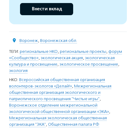
Внести вклад
Воронеж
,
Воронежская обл.
ТЕГИ:
региональные НКО
,
региональные проекты
,
форум
«Сообщество»
,
экологическая акция
,
экологическая
культура и просвещение
,
экологическое просвещение
,
экология
НКО:
Всероссийская общественная организация
волонтеров-экологов «Делай!»
,
Межрегиональная
общественная организация экологического и
патриотического просвещения "Чистые игры"
,
Воронежское отделение межрегиональной
экологической общественной организации «ЭКА»
,
Межрегиональная экологическая общественная
организация "ЭКА"
,
Общественная палата РФ