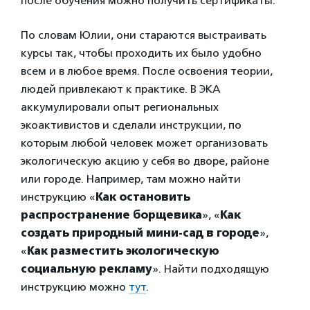
после обучения можно получить сертификаты.
По словам Юлии, они стараются выстраивать
курсы так, чтобы проходить их было удобно
всем и в любое время. После освоения теории,
людей привлекают к практике. В ЭКА
аккумулировали опыт региональных
экоактивистов и сделали инструкции, по
которым любой человек может организовать
экологическую акцию у себя во дворе, районе
или городе. Например, там можно найти
инструкцию «
Как остановить
распространение борщевика
», «
Как
создать природный мини-сад в городе
»,
«
Как разместить экологическую
социальную рекламу
». Найти подходящую
инструкцию можно
тут
.