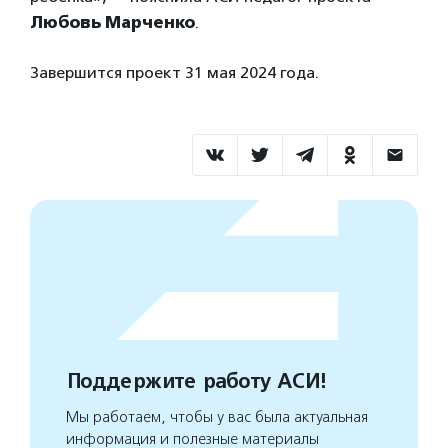
Любовь Марченко
.
Завершится проект 31 мая 2024 года.
Поддержите работу АСИ!
Мы работаем, чтобы у вас была актуальная
информация и полезные материалы