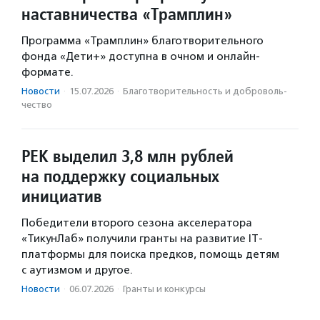
наставничества «Трамплин»
Программа «Трамплин» благотворительного
фонда «Дети+» доступна в очном и онлайн-
формате.
Новости
·
15.07.2026
·
Благотвори­тель­ность и доброволь­
чест­во
РЕК выделил 3,8 млн рублей
на поддержку социальных
инициатив
Победители второго сезона акселератора
«ТикунЛаб» получили гранты на развитие IT-
платформы для поиска предков, помощь детям
с аутизмом и другое.
Новости
·
06.07.2026
·
Гранты и конкурсы