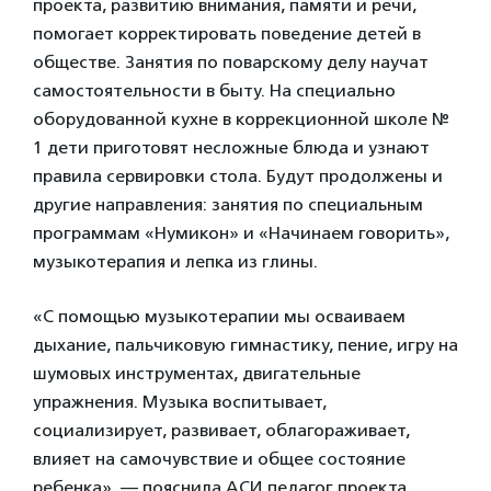
проекта, развитию внимания, памяти и речи,
помогает корректировать поведение детей в
обществе. Занятия по поварскому делу научат
самостоятельности в быту. На специально
оборудованной кухне в коррекционной школе №
1 дети приготовят несложные блюда и узнают
правила сервировки стола. Будут продолжены и
другие направления: занятия по специальным
программам «Нумикон» и «Начинаем говорить»,
музыкотерапия и лепка из глины.
«С помощью музыкотерапии мы осваиваем
дыхание, пальчиковую гимнастику, пение, игру на
шумовых инструментах, двигательные
упражнения. Музыка воспитывает,
социализирует, развивает, облагораживает,
влияет на самочувствие и общее состояние
ребенка», — пояснила АСИ педагог проекта