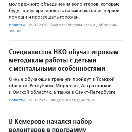
молодежного объединения волонтеров, которые
будут популяризировать навыки оказания первой
помощи и просвещать горожан.
Новости
·
23.07.2026
·
Благотвори­тель­ность и доброволь­
чест­во
Специалистов НКО обучат игровым
методикам работы с детьми
с ментальными особенностями
Очные обучающие тренинги пройдут в Томской
области, Республике Мордовия, Астраханской
и Омской областях, а также в Санкт-Петербурге.
Новости
·
21.07.2026
·
Люди с инвалидностью
В Кемерове начался набор
волонтеров в программу