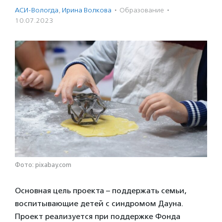
АСИ-Вологда
,
Ирина Волкова
·
Образование
·
10.07.2023
Фото: pixabay.com
Основная цель проекта – поддержать семьи,
воспитывающие детей с синдромом Дауна.
Проект реализуется при поддержке Фонда