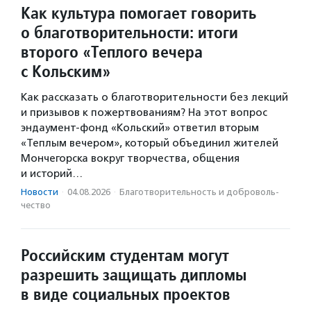
Как культура помогает говорить
о благотворительности: итоги
второго «Теплого вечера
с Кольским»
Как рассказать о благотворительности без лекций
и призывов к пожертвованиям? На этот вопрос
эндаумент-фонд «Кольский» ответил вторым
«Теплым вечером», который объединил жителей
Мончегорска вокруг творчества, общения
и историй…
Новости
·
04.08.2026
·
Благотвори­тель­ность и доброволь­
чест­во
Российским студентам могут
разрешить защищать дипломы
в виде социальных проектов