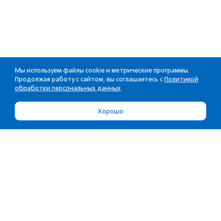
Мы используем файлы cookie и метрические программы.
Продолжая работу с сайтом, вы соглашаетесь с
Политикой
обработки персональных данных
Хорошо