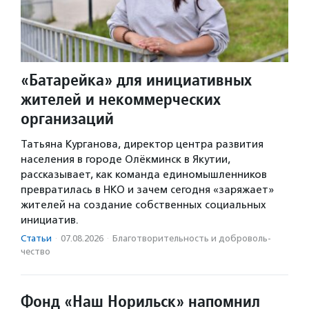
«Батарейка» для инициативных
жителей и некоммерческих
организаций
Татьяна Курганова, директор центра развития
населения в городе Олёкминск в Якутии,
рассказывает, как команда единомышленников
превратилась в НКО и зачем сегодня «заряжает»
жителей на создание собственных социальных
инициатив.
Статьи
·
07.08.2026
·
Благотвори­тель­ность и доброволь­
чест­во
Фонд «Наш Норильск» напомнил