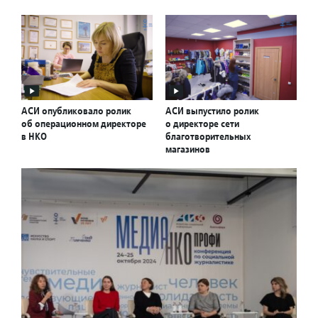
АСИ опубликовало ролик
АСИ выпустило ролик
об операционном директоре
о директоре сети
в НКО
благотворительных
магазинов