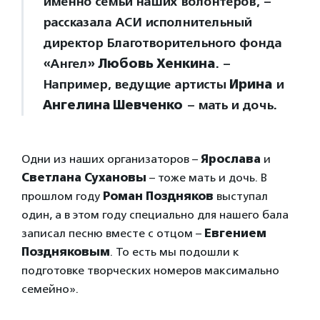
именно семьи наших волонтеров, –
рассказала АСИ исполнительный
директор Благотворительного фонда
«Ангел»
Любовь Хенкина
. –
Например, ведущие артисты
Ирина
и
Ангелина Шевченко
– мать и дочь.
Одни из наших организаторов –
Ярослава
и
Светлана Сухановы
– тоже мать и дочь. В
прошлом году
Роман Поздняков
выступал
один, а в этом году специально для нашего бала
записал песню вместе с отцом –
Евгением
Поздняковым
. То есть мы подошли к
подготовке творческих номеров максимально
семейно».