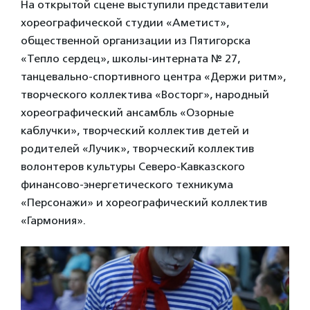
На открытой сцене выступили представители
хореографической студии «Аметист»,
общественной организации из Пятигорска
«Тепло сердец», школы-интерната № 27,
танцевально-спортивного центра «Держи ритм»,
творческого коллектива «Восторг», народный
хореографический ансамбль «Озорные
каблучки», творческий коллектив детей и
родителей «Лучик», творческий коллектив
волонтеров культуры Северо-Кавказского
финансово-энергетического техникума
«Персонажи» и хореографический коллектив
«Гармония».