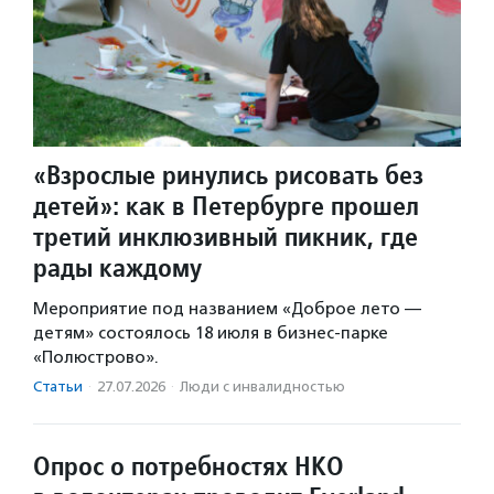
«Взрослые ринулись рисовать без
детей»: как в Петербурге прошел
третий инклюзивный пикник, где
рады каждому
Мероприятие под названием «Доброе лето —
детям» состоялось 18 июля в бизнес-парке
«Полюстрово».
Статьи
·
27.07.2026
·
Люди с инвалидностью
Опрос о потребностях НКО