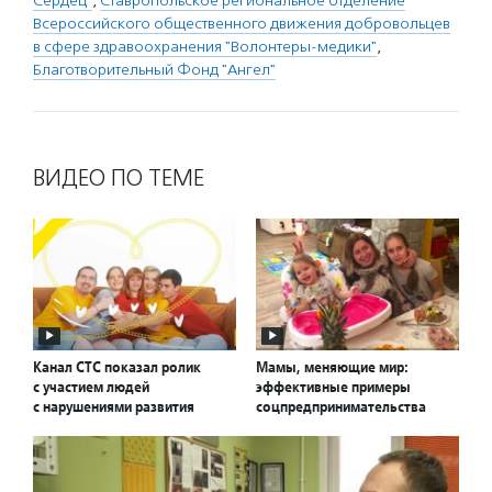
Сердец"
,
Ставропольское региональное отделение
Всероссийского общественного движения добровольцев
в сфере здравоохранения "Волонтеры-медики"
,
Благотворительный Фонд "Ангел"
ВИДЕО ПО ТЕМЕ
Канал СТС показал ролик
Мамы, меняющие мир:
с участием людей
эффективные примеры
с нарушениями развития
соцпредпринимательства