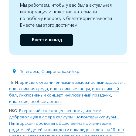
Мы работаем, чтобы у вас была актуальная
информация и полезные материалы
по любому вопросу в благотворительности.
Вместе мы этого достигнем
Внести вклад
Пятигорск
,
Ставропольский кр.
ТЕГИ:
артисты с ограниченными возможностями здоровья
,
инклюзивная среда
,
инклюзивные танцы
,
инклюзивный
бал
,
инклюзивный концерт
,
инклюзивный праздник
,
инклюзия
,
особые артисты
НКО:
Всероссийское общественное движение
добровольцев в сфере культуры "Волонтеры культуры"
,
Пятигорская городская общественная организация
родителей детей-инвалидов и инвалидов с детства "Тепло