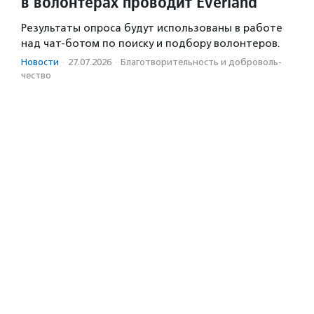
в волонтерах проводит Everland
Результаты опроса будут использованы в работе
над чат-ботом по поиску и подбору волонтеров.
Новости
·
27.07.2026
·
Благотвори­тель­ность и доброволь­
чест­во