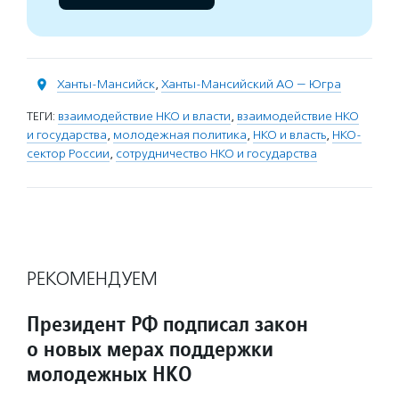
Ханты-Мансийск
,
Ханты-Мансийский АО — Югра
ТЕГИ:
взаимодействие НКО и власти
,
взаимодействие НКО
и государства
,
молодежная политика
,
НКО и власть
,
НКО-
сектор России
,
сотрудничество НКО и государства
РЕКОМЕНДУЕМ
Президент РФ подписал закон
о новых мерах поддержки
молодежных НКО