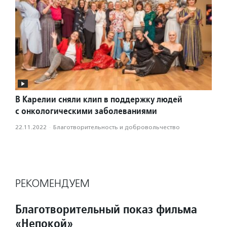
В Карелии сняли клип в поддержку людей
с онкологическими заболеваниями
22.11.2022
·
Благотвори­тель­ность и доброволь­чест­во
РЕКОМЕНДУЕМ
Благотворительный показ фильма
«Непокой»