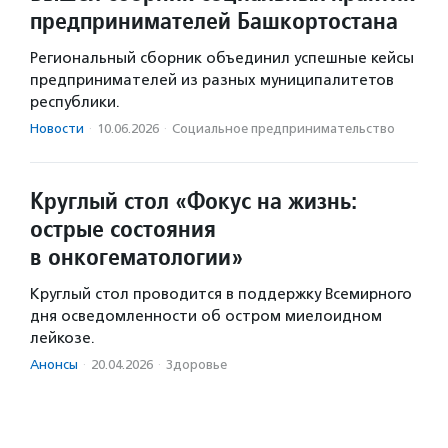
предпринимателей Башкортостана
Региональный сборник объединил успешные кейсы
предпринимателей из разных муниципалитетов
республики.
Новости
·
10.06.2026
·
Социальное предпри­нима­тель­ство
Круглый стол «Фокус на жизнь:
острые состояния
в онкогематологии»
Круглый стол проводится в поддержку Всемирного
дня осведомленности об остром миелоидном
лейкозе.
Анонсы
·
20.04.2026
·
Здоровье