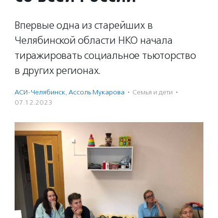
Впервые одна из старейших в
Челябинской области НКО начала
тиражировать социальное тьюторство
в других регионах.
АСИ-Челябинск
,
Ассоль Мукарова
·
Семья и дети
·
07.12.2023