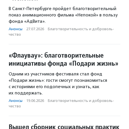
В Санкт-Петербурге пройдет благотворительный
показ анимационного фильма «Непокой» в пользу
фонда «АдВита».
Анонсы
·
27.07.2026
·
Благотвори­тель­ность и доброволь­
чест­во
«Флаувау»: благотворительные
инициативы фонда «Подари жизнь»
Одним из участников фестиваля стал фонд
«Подари жизнь»: гости смогут познакомиться
с историями его подопечных и узнать, как
их поддержать.
Анонсы
·
19.06.2026
·
Благотвори­тель­ность и доброволь­
чест­во
Вышел сборник социальных практик