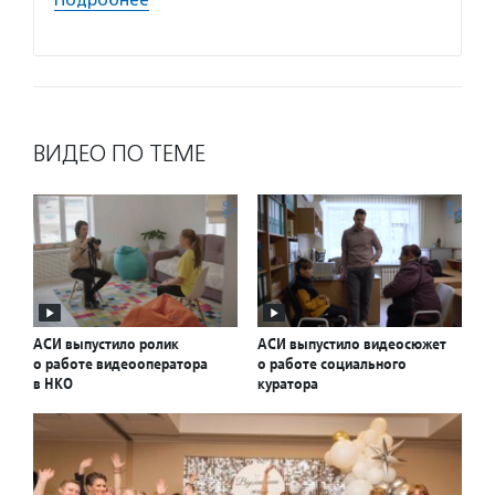
Подробнее
Подро
ВИДЕО ПО ТЕМЕ
АСИ выпустило ролик
АСИ выпустило видеосюжет
о работе видеооператора
о работе социального
в НКО
куратора