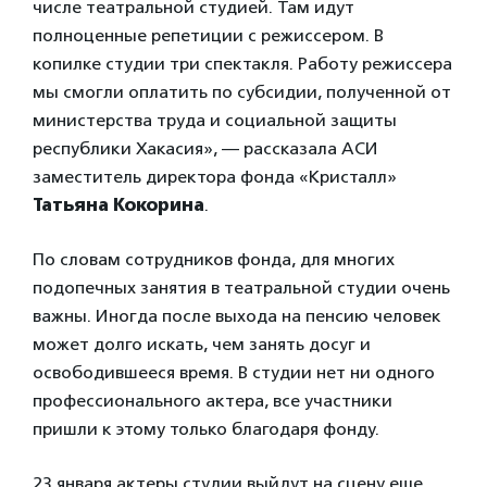
числе театральной студией. Там идут
полноценные репетиции с режиссером. В
копилке студии три спектакля. Работу режиссера
мы смогли оплатить по субсидии, полученной от
министерства труда и социальной защиты
республики Хакасия», — рассказала АСИ
заместитель директора фонда «Кристалл»
Татьяна Кокорина
.
По словам сотрудников фонда, для многих
подопечных занятия в театральной студии очень
важны. Иногда после выхода на пенсию человек
может долго искать, чем занять досуг и
освободившееся время. В студии нет ни одного
профессионального актера, все участники
пришли к этому только благодаря фонду.
23 января актеры студии выйдут на сцену еще