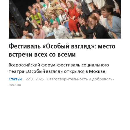
Фестиваль «Особый взгляд»: место
встречи всех со всеми
Всероссийский форум-фестиваль социального
театра «Особый взгляд» открылся в Москве.
Статьи
·
22.05.2026
·
Благотвори­тель­ность и доброволь­
чест­во