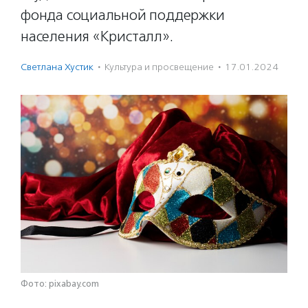
фонда социальной поддержки
населения «Кристалл».
Светлана Хустик
·
Культура и просвещение
·
17.01.2024
Фото: pixabay.com