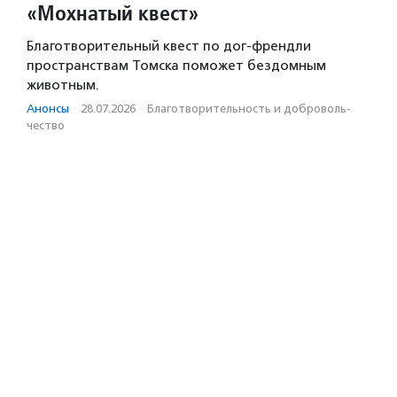
«Мохнатый квест»
Благотворительный квест по дог-френдли
пространствам Томска поможет бездомным
животным.
Анонсы
·
28.07.2026
·
Благотвори­тель­ность и доброволь­
чест­во