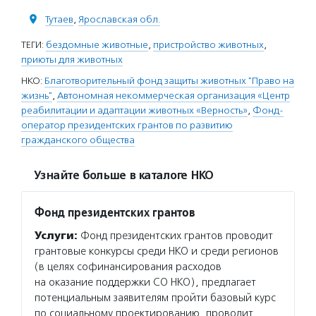
Тутаев
,
Ярославская обл.
ТЕГИ:
бездомные животные
,
пристройство животных
,
приюты для животных
НКО:
Благотворительный фонд защиты животных "Право на
жизнь"
,
Автономная некоммерческая организация «Центр
реабилитации и адаптации животных «Верность»
,
Фонд-
оператор президентских грантов по развитию
гражданского общества
Узнайте больше в каталоге НКО
Фонд президентских грантов
Услуги:
Фонд президентских грантов проводит
грантовые конкурсы среди НКО и среди регионов
(в целях софинансирования расходов
на оказание поддержки СО НКО), предлагает
потенциальным заявителям пройти базовый курс
по социальному проектированию, проводит…