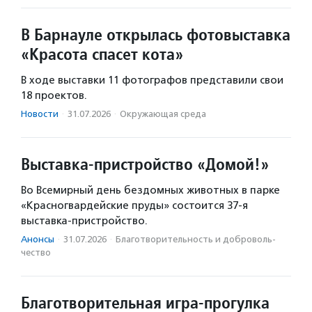
В Барнауле открылась фотовыставка
«Красота спасет кота»
В ходе выставки 11 фотографов представили свои
18 проектов.
Новости
·
31.07.2026
·
Окружающая среда
Выставка-пристройство «Домой!»
Во Всемирный день бездомных животных в парке
«Красногвардейские пруды» состоится 37-я
выставка-пристройство.
Анонсы
·
31.07.2026
·
Благотвори­тель­ность и доброволь­
чест­во
Благотворительная игра-прогулка