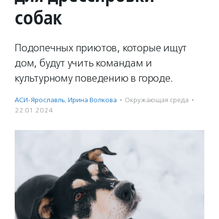
собак
Подопечных приютов, которые ищут
дом, будут учить командам и
культурному поведению в городе.
АСИ-Ярославль
,
Ирина Волкова
·
Окружающая среда
·
22.01.2024