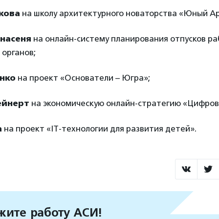
кова
на школу архитектурного новаторства «Юный А
насеня
на онлайн-систему планирования отпусков р
 органов;
нко
на проект «Основатели – Югра»;
ейнерт
на экономическую онлайн-стратегию «Цифров
а
на проект «IT-технологии для развития детей».
ите работу АСИ!