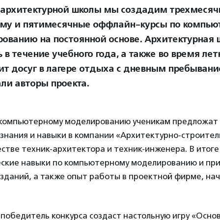
 архитектурной школы мы создадим трехмесяч
му и пятимесячные оффлайн-курсы по компью
ованию на постоянной основе. Архитектурная 
 в течение учебного года, а также во время лет
ит досуг в лагере отдыха с дневным пребывани
али авторы проекта.
 компьютерному моделированию ученикам предложат 
 знания и навыки в компании «Архитектурно-строите
естве техник-архитектора и техник-инженера. В итоге
еские навыки по компьютерному моделированию и пр
зданий, а также опыт работы в проектной фирме, на
победитель конкурса создаст настольную игру «Осно