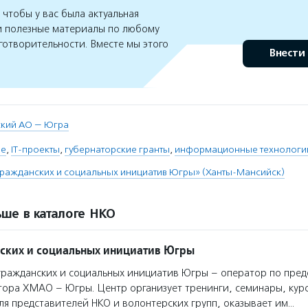
чтобы у вас была актуальная
 полезные материалы по любому
готворительности. Вместе мы этого
Внести
кий АО — Югра
ие
,
IT-проекты
,
губернаторские гранты
,
информационные технологи
ражданских и социальных инициатив Югры» (Ханты-Мансийск)
ше в каталоге НКО
ских и социальных инициатив Югры
ражданских и социальных инициатив Югры – оператор по пре
тора ХМАО – Югры. Центр организует тренинги, семинары, ку
я представителей НКО и волонтерских групп, оказывает им…