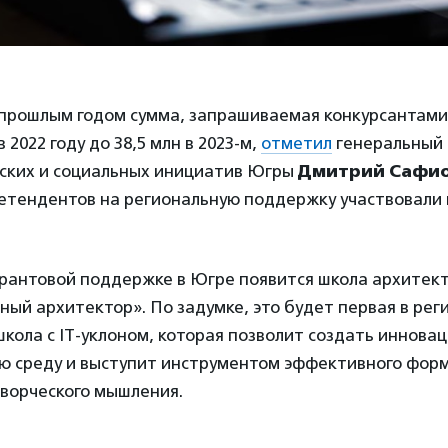
прошлым годом сумма, запрашиваемая конкурсантами,
в 2022 году до 38,5 млн в 2023-м,
отметил
генеральный
ских и социальных инициатив Югры
Дмитрий Сафи
етендентов на региональную поддержку участвовали 
грантовой поддержке в Югре появится школа архитек
ый архитектор». По задумке, это будет первая в рег
кола с IT-уклоном, которая позволит создать иннова
ю среду и выступит инструментом эффективного фор
творческого мышления.