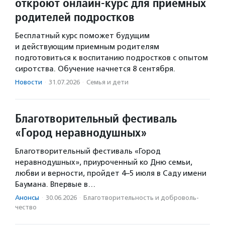
откроют онлайн-курс для приемных
родителей подростков
Бесплатный курс поможет будущим
и действующим приемным родителям
подготовиться к воспитанию подростков с опытом
сиротства. Обучение начнется 8 сентября.
Новости
·
31.07.2026
·
Семья и дети
Благотворительный фестиваль
«Город неравнодушных»
Благотворительный фестиваль «Город
неравнодушных», приуроченный ко Дню семьи,
любви и верности, пройдет 4–5 июля в Саду имени
Баумана. Впервые в…
Анонсы
·
30.06.2026
·
Благотвори­тель­ность и доброволь­
чест­во