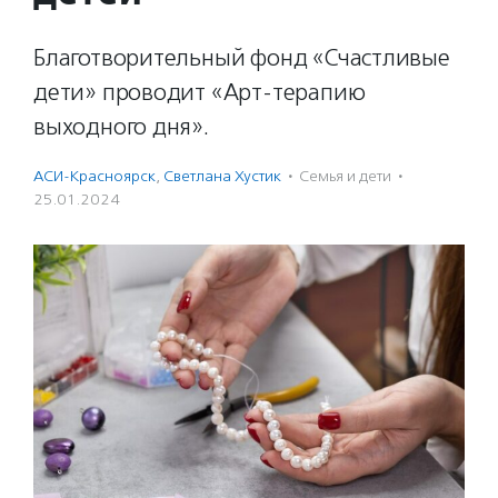
Благотворительный фонд «Счастливые
дети» проводит «Арт-терапию
выходного дня».
АСИ-Красноярск
,
Светлана Хустик
·
Семья и дети
·
25.01.2024