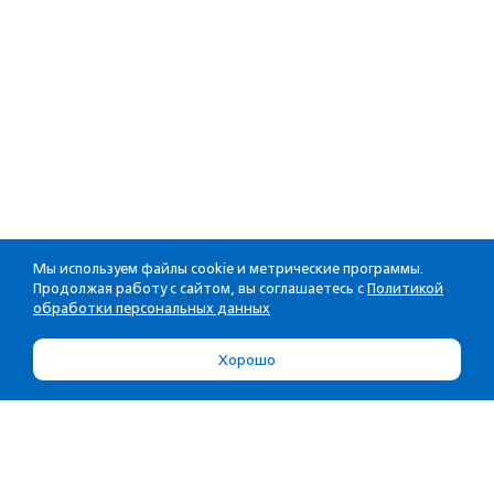
Мы используем файлы cookie и метрические программы.
Продолжая работу с сайтом, вы соглашаетесь с
Политикой
обработки персональных данных
Хорошо