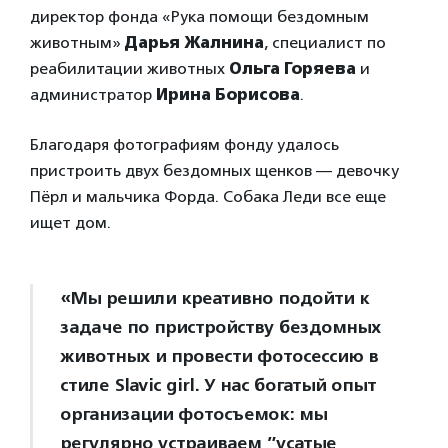
директор фонда «Рука помощи бездомным
животным»
Дарья Жалнина
, специалист по
реабилитации животных
Ольга Горяева
и
администратор
Ирина Борисова
.
Благодаря фотографиям фонду удалось
пристроить двух бездомных щенков — девочку
Пёрл и мальчика Форда. Собака Леди все еще
ищет дом.
«Мы решили креативно подойти к
задаче по пристройству бездомных
животных и провести фотосессию в
стиле Slavic girl. У нас богатый опыт
организации фотосъемок: мы
регулярно устраиваем ”усатые