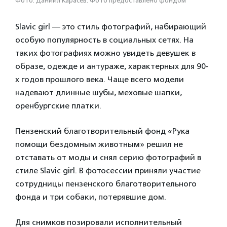
Фото: Даниил Карасёв. Фото предоставлено фондом
Slavic girl — это стиль фотографий, набирающий
особую популярность в социальных сетях. На
таких фотографиях можно увидеть девушек в
образе, одежде и антураже, характерных для 90-
х годов прошлого века. Чаще всего модели
надевают длинные шубы, меховые шапки,
оренбургские платки.
Пензенский благотворительный фонд «Рука
помощи бездомным животным» решил не
отставать от моды и снял серию фотографий в
стиле Slavic girl. В фотосессии приняли участие
сотрудницы пензенского благотворительного
фонда и три собаки, потерявшие дом.
Для снимков позировали исполнительный