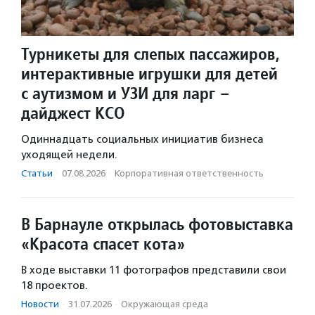
Турникеты для слепых пассажиров,
интерактивные игрушки для детей
с аутизмом и УЗИ для ларг –
дайджест КСО
Одиннадцать социальных инициатив бизнеса
уходящей недели.
Статьи
·
07.08.2026
·
Корпоративная ответственность
В Барнауле открылась фотовыставка
«Красота спасет кота»
В ходе выставки 11 фотографов представили свои
18 проектов.
Новости
·
31.07.2026
·
Окружающая среда