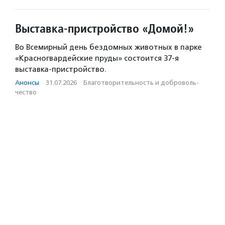
Выставка-пристройство «Домой!»
Во Всемирный день бездомных животных в парке
«Красногвардейские пруды» состоится 37-я
выставка-пристройство.
Анонсы
·
31.07.2026
·
Благотвори­тель­ность и доброволь­
чест­во