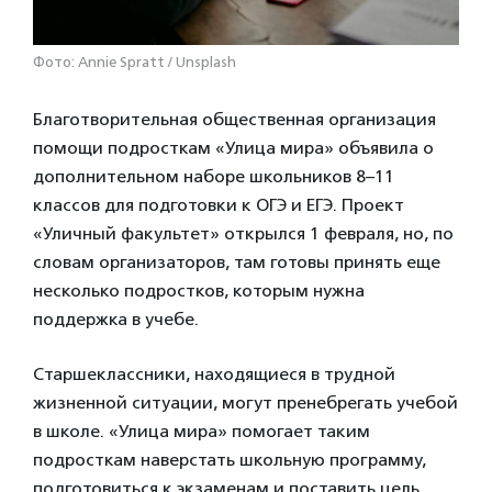
Фото: Annie Spratt / Unsplash
Благотворительная общественная организация
помощи подросткам «Улица мира» объявила о
дополнительном наборе школьников 8–11
классов для подготовки к ОГЭ и ЕГЭ. Проект
«Уличный факультет» открылся 1 февраля, но, по
словам организаторов, там готовы принять еще
несколько подростков, которым нужна
поддержка в учебе.
Старшеклассники, находящиеся в трудной
жизненной ситуации, могут пренебрегать учебой
в школе. «Улица мира» помогает таким
подросткам наверстать школьную программу,
подготовиться к экзаменам и поставить цель