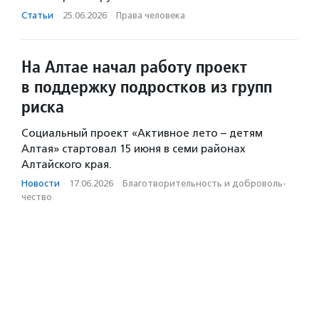
Статьи
·
25.06.2026
·
Права человека
На Алтае начал работу проект
в поддержку подростков из групп
риска
Социальный проект «Активное лето – детям
Алтая» стартовал 15 июня в семи районах
Алтайского края.
Новости
·
17.06.2026
·
Благотвори­тель­ность и доброволь­
чест­во