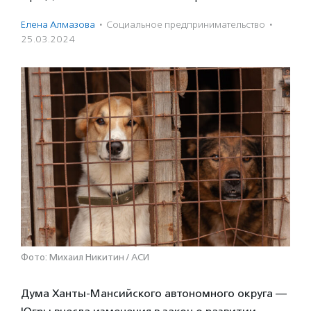
Елена Алмазова
·
Социальное предпри­нима­тель­ство
·
25.03.2024
Фото: Михаил Никитин / АСИ
Дума Ханты-Мансийского автономного округа —