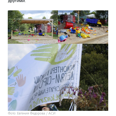
другими.
Фото: Евгения Федорова / АСИ