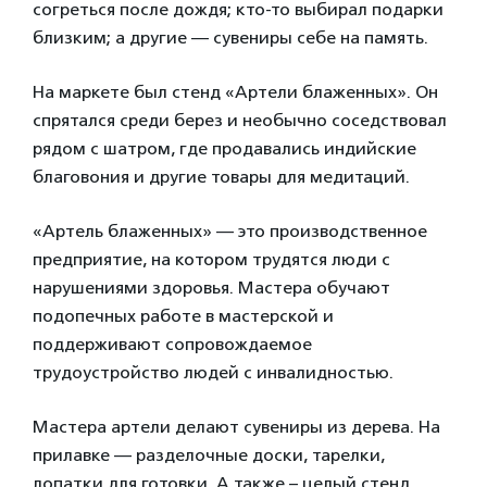
согреться после дождя; кто-то выбирал подарки
близким; а другие — сувениры себе на память.
На маркете был стенд «Артели блаженных». Он
спрятался среди берез и необычно соседствовал
рядом с шатром, где продавались индийские
благовония и другие товары для медитаций.
«Артель блаженных» — это производственное
предприятие, на котором трудятся люди с
нарушениями здоровья. Мастера обучают
подопечных работе в мастерской и
поддерживают сопровождаемое
трудоустройство людей с инвалидностью.
Мастера артели делают сувениры из дерева. На
прилавке — разделочные доски, тарелки,
лопатки для готовки. А также – целый стенд