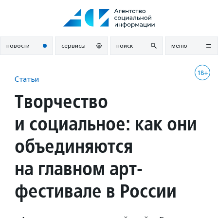
Перейти
к
содержанию
новости
сервисы
поиск
меню
18+
Статьи
Творчество
и социальное: как они
объединяются
на главном арт-
фестивале в России