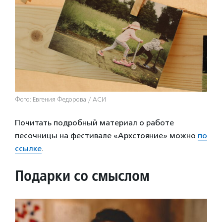
Фото: Евгения Федорова / АСИ
Почитать подробный материал о работе
песочницы на фестивале «Архстояние» можно
по
ссылке
.
Подарки со смыслом