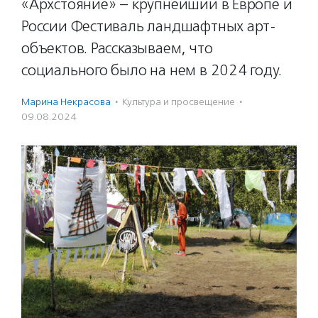
«Архстояние» – крупнейший в Европе и
России Фестиваль ландшафтных арт-
объектов. Рассказываем, что
социального было на нем в 2024 году.
Марина Некрасова
·
Культура и просвещение
·
09.08.2024