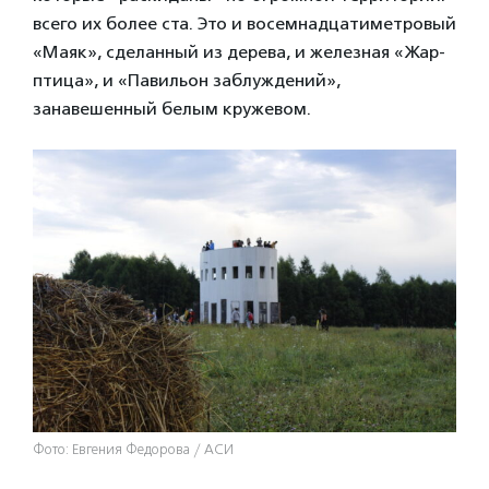
всего их более ста. Это и восемнадцатиметровый
«Маяк», сделанный из дерева, и железная «Жар-
птица», и «Павильон заблуждений»,
занавешенный белым кружевом.
Фото: Евгения Федорова / АСИ