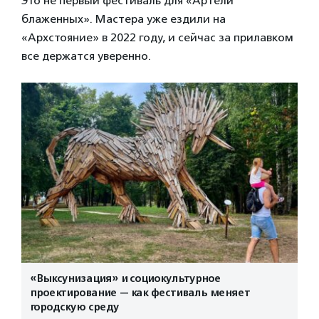
Это не первый фестиваль для «Артели
блаженных». Мастера уже ездили на
«Архстояние» в 2022 году, и сейчас за прилавком
все держатся уверенно.
«Выксунизация» и социокультурное
проектирование — как фестиваль меняет
городскую среду