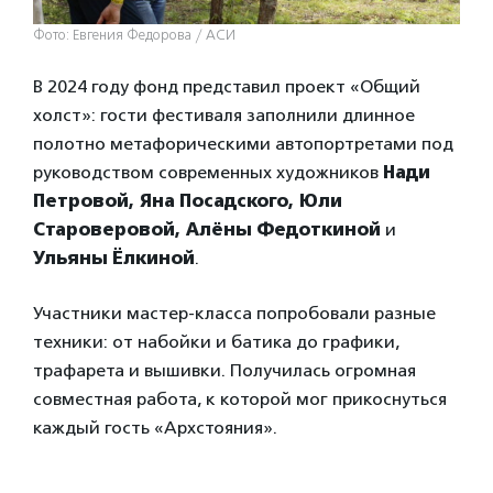
Фото: Евгения Федорова / АСИ
В 2024 году фонд представил проект «Общий
холст»: гости фестиваля заполнили длинное
полотно метафорическими автопортретами под
руководством современных художников
Нади
Петровой, Яна Посадского, Юли
Староверовой, Алёны Федоткиной
и
Ульяны Ёлкиной
.
Участники мастер-класса попробовали разные
техники: от набойки и батика до графики,
трафарета и вышивки. Получилась огромная
совместная работа, к которой мог прикоснуться
каждый гость «Архстояния».