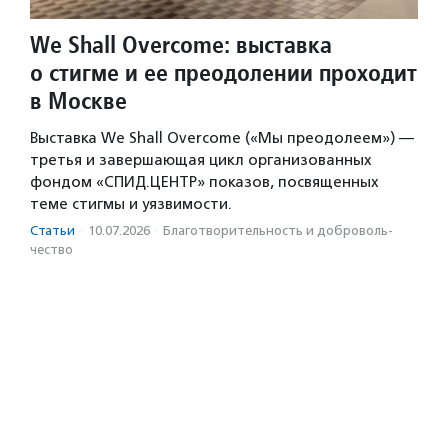
We Shall Overcome: выставка
о стигме и ее преодолении проходит
в Москве
Выставка We Shall Overcome («Мы преодолеем») —
третья и завершающая цикл организованных
фондом «СПИД.ЦЕНТР» показов, посвященных
теме стигмы и уязвимости.
Статьи
·
10.07.2026
·
Благотвори­тель­ность и доброволь­
чест­во