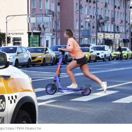
ерстова / РИА Новости