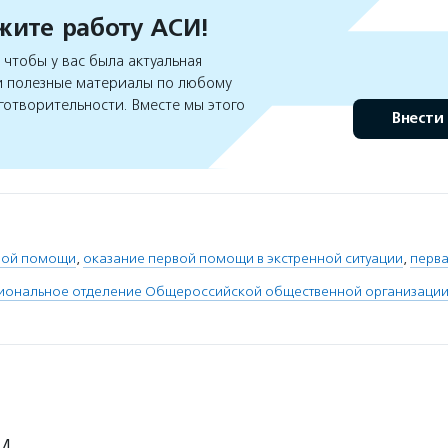
ите работу АСИ!
чтобы у вас была актуальная
 полезные материалы по любому
готворительности. Вместе мы этого
Внести
вой помощи
,
оказание первой помощи в экстренной ситуации
,
перв
гиональное отделение Общероссийской общественной организации
М