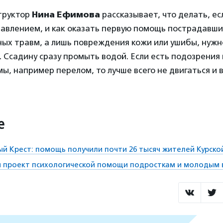
структор
Нина Ефимова
рассказывает, что делать, ес
равлением, и как оказать первую помощь пострадавши
ных травм, а лишь повреждения кожи или ушибы, нуж
. Ссадину сразу промыть водой. Если есть подозрения
ы, например перелом, то лучше всего не двигаться и 
е
ый Крест: помощь получили почти 26 тысяч жителей Курско
и проект психологической помощи подросткам и молодым