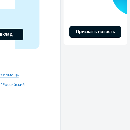
Прислать новость
 вклад
ая помощь
 "Российский