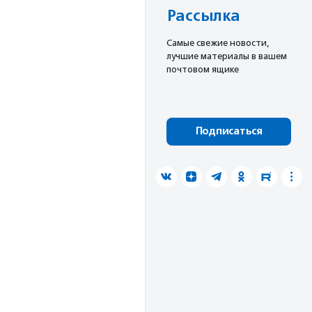
Рассылка
Cамые свежие новости,
лучшие материалы в вашем
почтовом ящике
Подписаться