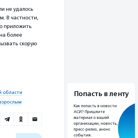
ли не удалось
м. В частности,
но приложить
 на более
вызвать скорую
й области
Попасть в ленту
 взрослым
Как попасть в новости
АСИ? Пришлите
материал о вашей
организации, новость,
пресс-релиз, анонс
события.