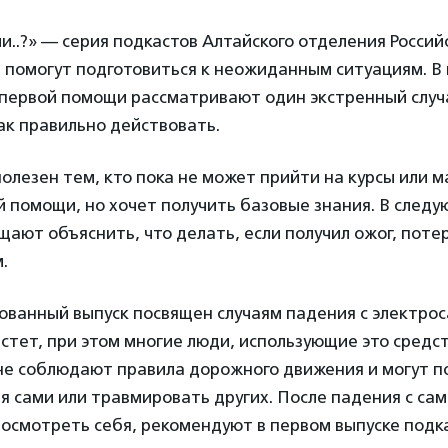
ли..?» — серия подкастов Алтайского отделения Россий
 помогут подготовиться к неожиданным ситуациям. В
 первой помощи рассматривают один экстренный случ
ак правильно действовать.
олезен тем, кто пока не может прийти на курсы или м
 помощи, но хочет получить базовые знания. В следу
ают объяснить, что делать, если получил ожог, потер
.
ованный выпуск посвящен случаям падения с электрос
стет, при этом многие люди, использующие это средс
не соблюдают правила дорожного движения и могут п
я сами или травмировать других. После падения с сам
осмотреть себя, рекомендуют в первом выпуске подк