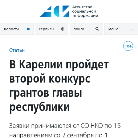
Перейти
к
содержанию
новости
сервисы
поиск
меню
18+
Статьи
В Карелии пройдет
второй конкурс
грантов главы
республики
Заявки принимаются от СО НКО по 15
направлениям со 2 сентября по 1