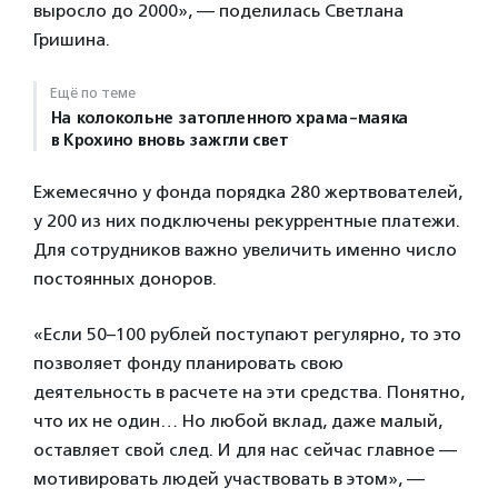
выросло до 2000», — поделилась Светлана
Гришина.
Ещё по теме
На колокольне затопленного храма-маяка
в Крохино вновь зажгли свет
Ежемесячно у фонда порядка 280 жертвователей,
у 200 из них подключены рекуррентные платежи.
Для сотрудников важно увеличить именно число
постоянных доноров.
«Если 50–100 рублей поступают регулярно, то это
позволяет фонду планировать свою
деятельность в расчете на эти средства. Понятно,
что их не один… Но любой вклад, даже малый,
оставляет свой след. И для нас сейчас главное —
мотивировать людей участвовать в этом», —