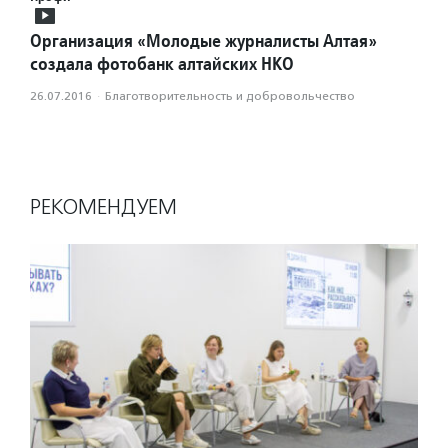
Организация «Молодые журналисты Алтая»
создала фотобанк алтайских НКО
26.07.2016
·
Благотвори­тель­ность и доброволь­чест­во
РЕКОМЕНДУЕМ