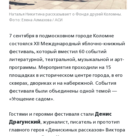
Наталья Никитина рассказывает о Фонде друзей Коломны.
Фото: Елена Алмазова / АСИ
7 сентября в подмосковном городе Коломне
состоялся XII Международный яблочно-книжный
фестиваль, который вместил 60 событий
литературной, театральной, музыкальной и арт-
программы. Мероприятия проходили на 15
площадках в историческом центре города, в его
скверах, двориках и на набережной. События
фестиваля были объединены одной темой —
«Угощение садом».
Гостями и героями фестиваля стали
Денис
Драгунский
, журналист, писатель и прототип
главного героя «Денискиных рассказов» Виктора