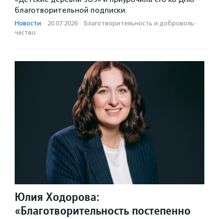
благотворительной подписки.
Новости
·
20.07.2026
·
Благотвори­тель­ность и доброволь­
чест­во
Юлия Ходорова:
«Благотворительность постепенно