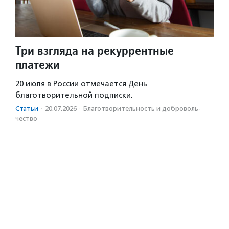
Три взгляда на рекуррентные
платежи
20 июля в России отмечается День
благотворительной подписки.
Статьи
·
20.07.2026
·
Благотвори­тель­ность и доброволь­
чест­во