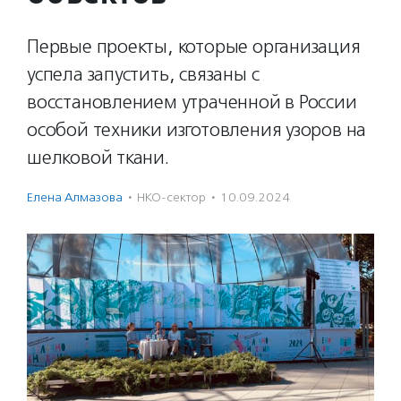
Первые проекты, которые организация
успела запустить, связаны с
восстановлением утраченной в России
особой техники изготовления узоров на
шелковой ткани.
Елена Алмазова
·
НКО-сектор
·
10.09.2024