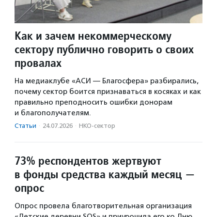
Как и зачем некоммерческому
сектору публично говорить о своих
провалах
На медиаклубе «АСИ — Благосфера» разбирались,
почему сектор боится признаваться в косяках и как
правильно преподносить ошибки донорам
и благополучателям.
Статьи
·
24.07.2026
·
НКО-сектор
73% респондентов жертвуют
в фонды средства каждый месяц —
опрос
Опрос провела благотворительная организация
«Детские деревни SOS» и приурочила его ко Дню