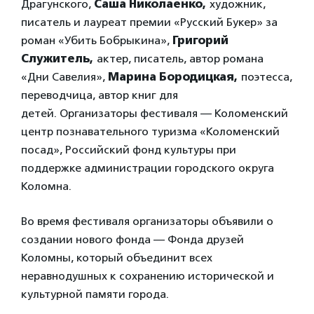
Драгунского,
Саша Николаенко,
художник,
писатель и лауреат премии «Русский Букер» за
роман «Убить Бобрыкина»,
Григорий
Служитель,
актер, писатель, автор романа
«Дни Савелия»,
Марина Бородицкая,
поэтесса,
переводчица, автор книг для
детей. Организаторы фестиваля — Коломенский
центр познавательного туризма «Коломенский
посад», Российский фонд культуры при
поддержке администрации городского округа
Коломна.
Во время фестиваля организаторы объявили о
создании нового фонда — Фонда друзей
Коломны, который объединит всех
неравнодушных к сохранению исторической и
культурной памяти города.