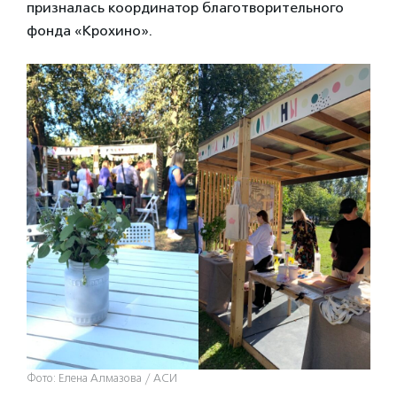
призналась координатор благотворительного
фонда «Крохино».
Фото: Елена Алмазова / АСИ