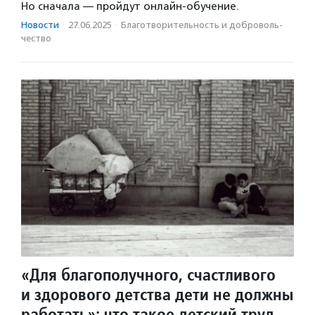
Но сначала — пройдут онлайн-обучение.
Новости
·
27.06.2025
·
Благотвори­тель­ность и доброволь­
чест­во
«Для благополучного, счастливого
и здорового детства дети не должны
работать»: что такое детский труд