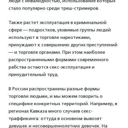
люди с инвалидностью, использование которых
стало популярно среди треш-стримеров.
Также растет эксплуатация в криминальной
сфере — подростков, уязвимые группы людей
используют в торговле наркотиками,
принуждают к совершению других преступлений
— и торговля органами. При этом наиболее
распространенными формами современного
рабства остаются секс-эксплуатация и
принудительный труд.
В России распространены разные формы
торговли людьми, и мы можем говорить о
специфике конкретных территорий. Например, в
регионах Кавказа много случаев секс-
траффикинга: оттуда в основном вывозят
девушек и несовершеннолетних девочек. На