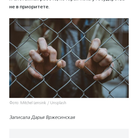
не в приоритете.
Фото: Mitchel Lensink / Unsplash
Записала Дарья Вржесинская