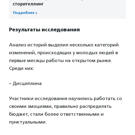
сторителлинг
Подробнее
Результаты исследования
Анализ историй выделил несколько категорий
изменений, происходящих у молодых людей в
первые месяцы работы на открытом рынке.
Среди них:
– Дисциплина
Участники исследования научились работать со
своими эмоциями, правильно распределять
бюджет, стали более ответственными и
пунктуальными.