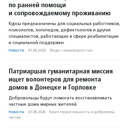
по ранней помощи
и сопровождаемому проживанию
Курсы предназначены для социальных работников,
психологов, логопедов, дефектологов и других
специалистов, работающих в сфере реабилитации
и социальной поддержки.
Новости
·
07.08.2026
·
Люди с инвалидностью
Патриаршая гуманитарная миссия
ищет волонтеров для ремонта
домов в Донецке и Горловке
Добровольцы будут помогать восстанавливать
частные дома мирных жителей.
Новости
·
07.08.2026
·
Благотвори­тель­ность и доброволь­
чест­во