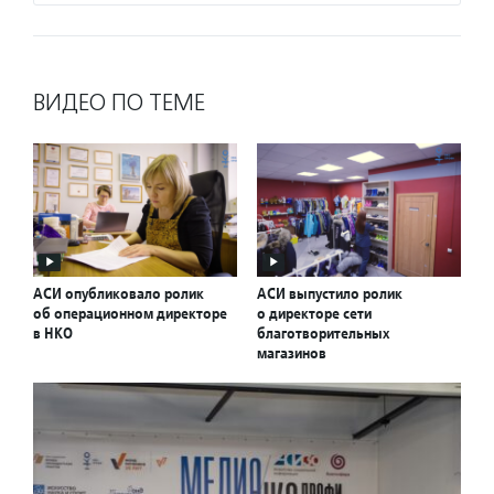
ВИДЕО ПО ТЕМЕ
АСИ опубликовало ролик
АСИ выпустило ролик
об операционном директоре
о директоре сети
в НКО
благотворительных
магазинов