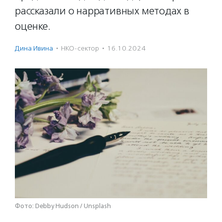
рассказали о нарративных методах в
оценке.
Дина Ивина
·
НКО-сектор
·
16.10.2024
Фото: Debby Hudson / Unsplash