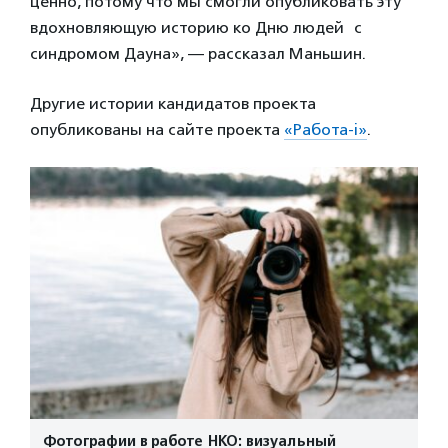
ценно, потому что мы смогли опубликовать эту
вдохновляющую историю ко Дню людей с
синдромом Дауна», — рассказал Маньшин.
Другие истории кандидатов проекта
опубликованы на сайте проекта
«Работа-i»
.
Фотографии в работе НКО: визуальный