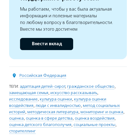
Мы работаем, чтобы у вас была актуальная
информация и полезные материалы
по любому вопросу в благотворительности.
Вместе мы этого достигнем
Внести вклад
Российская Федерация
ТЕГИ:
адаптация детей-сирот
,
гражданское общество
,
замещающая семья
,
искусство рассказывать
,
исследование
,
культура оценки
,
культура оценки
воздействия
,
люди с инвалидностью
,
метод социальных
историй
,
методическая литература
,
мониторинг и оценка
,
оценка
,
оценка в сфере детства
,
оценка воздействия
,
оценка детского благополучия
,
социальные проекты
,
сторителлинг