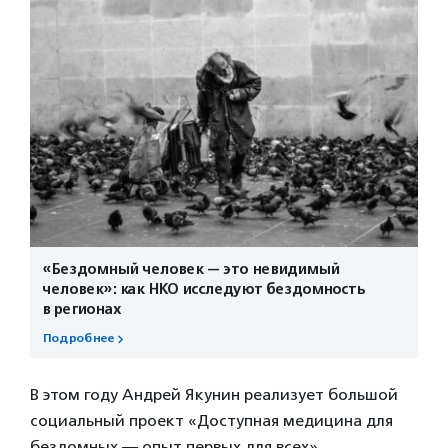
«Бездомный человек — это невидимый
человек»: как НКО исследуют бездомность
в регионах
Подробнее
В этом году Андрей Якунин реализует большой
социальный проект «Доступная медицина для
бездомных — опыт первых для всех»,