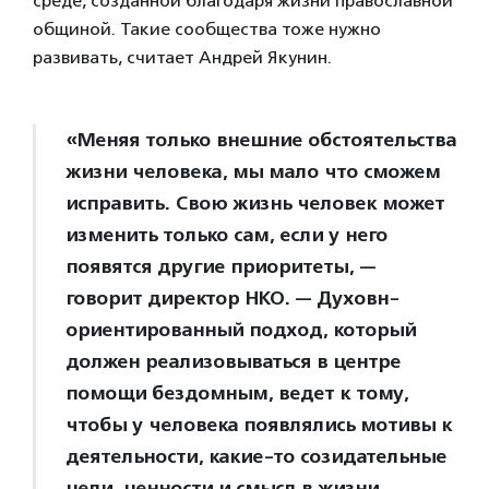
среде, созданной благодаря жизни православной
общиной. Такие сообщества тоже нужно
развивать, считает Андрей Якунин.
«Меняя только внешние обстоятельства
жизни человека, мы мало что сможем
исправить. Свою жизнь человек может
изменить только сам, если у него
появятся другие приоритеты, —
говорит директор НКО. — Духовн-
ориентированный подход, который
должен реализовываться в центре
помощи бездомным, ведет к тому,
чтобы у человека появлялись мотивы к
деятельности, какие-то созидательные
цели, ценности и смысл в жизни.