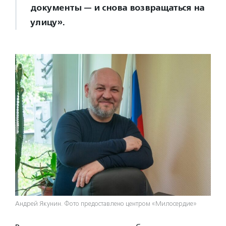
документы — и снова возвращаться на
улицу».
Андрей Якунин. Фото предоставлено центром «Милосердие»