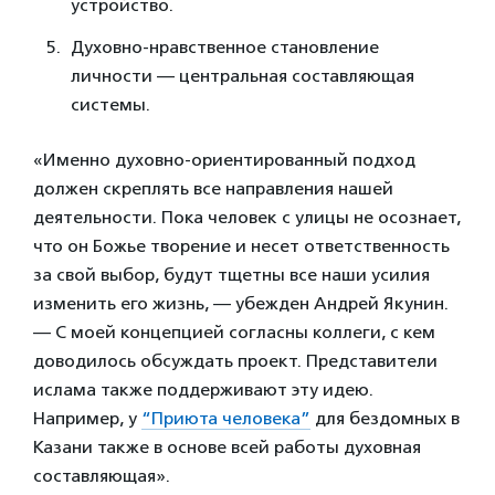
устройство.
Духовно-нравственное становление
личности — центральная составляющая
системы.
«Именно духовно-ориентированный подход
должен скреплять все направления нашей
деятельности. Пока человек с улицы не осознает,
что он Божье творение и несет ответственность
за свой выбор, будут тщетны все наши усилия
изменить его жизнь, — убежден Андрей Якунин.
— С моей концепцией согласны коллеги, с кем
доводилось обсуждать проект. Представители
ислама также поддерживают эту идею.
Например, у
“Приюта человека”
для бездомных в
Казани также в основе всей работы духовная
составляющая».