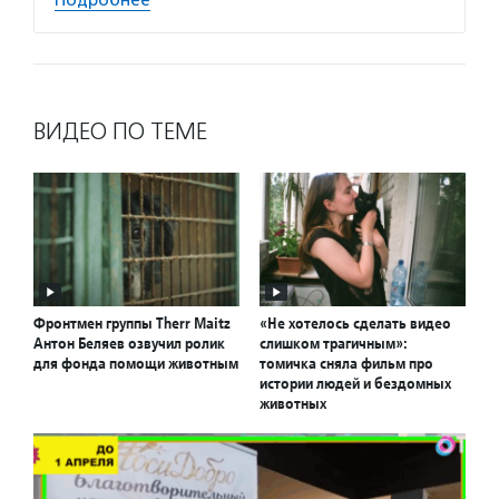
Подробнее
ВИДЕО ПО ТЕМЕ
Фронтмен группы Therr Maitz
«Не хотелось сделать видео
Антон Беляев озвучил ролик
слишком трагичным»:
для фонда помощи животным
томичка сняла фильм про
истории людей и бездомных
животных