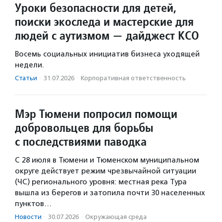
Уроки безопасности для детей,
поиски экоследа и мастерские для
людей с аутизмом — дайджест КСО
Восемь социальных инициатив бизнеса уходящей
недели.
Статьи
·
31.07.2026
·
Корпоративная ответственность
Мэр Тюмени попросил помощи
добровольцев для борьбы
с последствиями паводка
С 28 июля в Тюмени и Тюменском муниципальном
округе действует режим чрезвычайной ситуации
(ЧС) регионального уровня: местная река Тура
вышла из берегов и затопила почти 30 населенных
пунктов…
Новости
·
30.07.2026
·
Окружающая среда