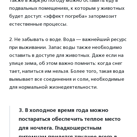
Также в жаркую погоду можно оставить еду в
подвальных помещениях, к которым у животных
будет доступ: «эффект погреба» затормозит
естественные процессы.
2. Не забывать о воде. Вода — важнейший ресурс
при выживании. Запас воды также необходимо
оставить в доступе для животных. Даже если на
улице зима, об этом важно помнить: когда снег
тает, напиться им нельзя. Более того, такая вода
вымывает все соединения и соли, необходимые
для нормальной жизнедеятельности.
3. В холодное время года можно
постараться обеспечить теплое место
для ночлега. Гладкошерстным
питомцам придется труднее всего в