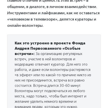
Главное отличие и ценность этих встреч – в
общении, в диалоге, в личном взаимодействии.
Инструментами и лайфхаками, как не оставаться
«человеком в телевизоре», делятся кураторы и
онлайн-волонтеры.
Как это устроено в проекте Фонда
Андрея Первозванного «Особые
встречи»:
За организацию регулярных
встреч, участие в ней волонтеров и
модерацию отвечает куратор. Для него это
работа, и даже если волонтеры растеряются
«в эфире» или по какой-то причине никто из
них не присоединится, встреча все равно
состоится. Встреча длится 30-60 минут.
Волонтеры могут подключаться из любого
места, надо только, чтобы был интернет и
желание уделить немного времени и
внимания людям, которым это нужно.