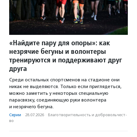
«Найдите пару для опоры»: как
незрячие бегуны и волонтеры
тренируются и поддерживают друг
друга
Среди остальных спортсменов на стадионе они
никак не выделяются. Только если приглядеться,
можно заметить у некоторых специальную
парасвязку, соединяющую руки волонтера
и незрячего бегуна.
Серии
·
28.07.2026
·
Благотвори­тель­ность и доброволь­чест­
во