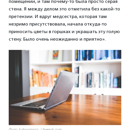
помещении, и там почему-то была просто серая
стена. Я между делом это отметила без какой-то
претензии. И вдруг медсестра, которая там
незримо присутствовала, начала откуда-то
приносить цветы в горшках и украшать эту голую
стену. Было очень неожиданно и приятно».
Фото: kaboompics / Freepik.com