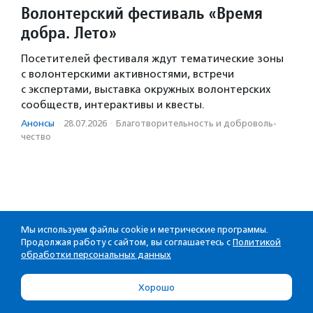
Волонтерский фестиваль «Время
добра. Лето»
Посетителей фестиваля ждут тематические зоны
с волонтерскими активностями, встречи
с экспертами, выставка окружных волонтерских
сообществ, интерактивы и квесты.
Анонсы
·
28.07.2026
·
Благотвори­тель­ность и доброволь­
чест­во
Мы используем файлы cookie и метрические программы.
Продолжая работу с сайтом, вы соглашаетесь с
Политикой
обработки персональных данных
Хорошо