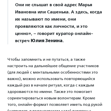
Они не слышат в свой адрес Марья
Ивановна или Сашенька. А здесь, когда
их называют по имени, они
проявляются как личности, и это
ценно», – говорит куратор онлайн-
встреч
Юлия Зенина
.
Чтобы запомнить и не путаться, а также
настроить на дальнейшее общение участников
(для людей с ментальными особенностями это
важно), можно использовать повторяющийся
каждый раз в начале ритуал, когда с каждым
здороваются по имени. Также это помогает
сориентироваться новым волонтерам. Кроме
того, онлайн-формат позволяет иметь под рукой
(например, в волонтерском чате) памятку с