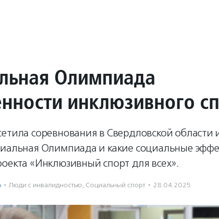
льная Олимпиада
енности инклюзивного с
етила соревнования в Свердловской области и
циальная Олимпиада и какие социальные эффе
оекта «Инклюзивный спорт для всех».
а
·
Люди с инвалидностью
,
Социальный спорт
·
28.04.2025