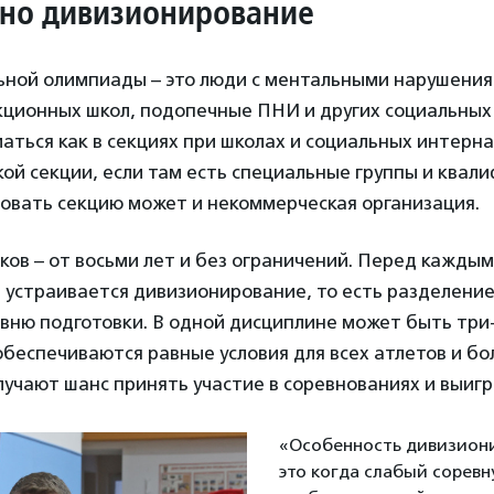
но дивизионирование
ьной олимпиады – это люди с ментальными нарушения
кционных школ, подопечные ПНИ и других социальных
аться как в секциях при школах и социальных интернат
ой секции, если там есть специальные группы и ква
овать секцию может и некоммерческая организация.
ков – от восьми лет и без ограничений. Перед кажды
устраивается дивизионирование, то есть разделение
овню подготовки. В одной дисциплине может быть три
беспечиваются равные условия для всех атлетов и б
учают шанс принять участие в соревнованиях и выигр
«Особенность дивизиони
это когда слабый соревн