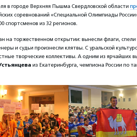
еля в городе Верхняя Пышма Свердловской области
пр
йских соревнований «Специальной Олимпиады России»
00 спортсменов из 32 регионов.
ан на торжественном открытии: вынесли флаги, спели
неры и судьи произнесли клятвы. С уральской культур
тные творческие коллективы. А одним из ярчайших в
Устьянцева
из Екатеринбурга, чемпиона России по т