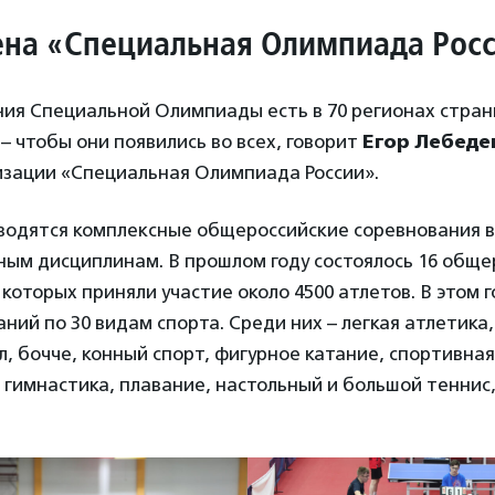
ена «Специальная Олимпиада Рос
ия Специальной Олимпиады есть в 70 регионах страны
– чтобы они появились во всех, говорит
Егор Лебеде
изации «Специальная Олимпиада России».
водятся комплексные общероссийские соревнования в
ным дисциплинам. В прошлом году состоялось 16 обще
 которых приняли участие около 4500 атлетов. В этом 
аний по 30 видам спорта. Среди них – легкая атлетик
л, бочче, конный спорт, фигурное катание, спортивная
гимнастика, плавание, настольный и большой теннис