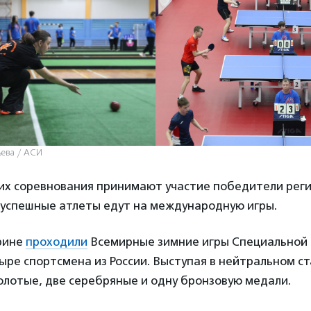
ьева / АСИ
их соревнования принимают участие победители рег
е успешные атлеты едут на международную игры.
урине
проходили
Всемирные зимние игры Специальной
ыре спортсмена из России. Выступая в нейтральном ст
олотые, две серебряные и одну бронзовую медали.