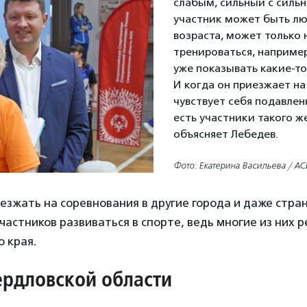
слабым, сильный с силь
участник может быть л
возраста, может только 
тренироваться, например
уже показывать какие-то
И когда он приезжает на 
чувствует себя подавленн
есть участники такого же
объясняет Лебедев.
Фото: Екатерина Васильева / АС
зжать на соревнования в другие города и даже стран
частников развиваться в спорте, ведь многие из них 
 края.
ердловской области