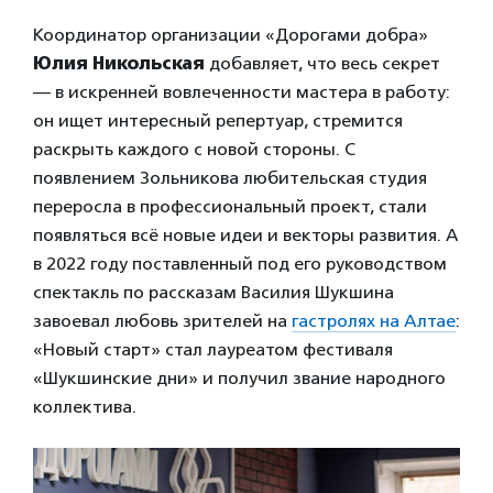
Координатор организации «Дорогами добра»
Юлия Никольская
добавляет, что весь секрет
— в искренней вовлеченности мастера в работу:
он ищет интересный репертуар, стремится
раскрыть каждого с новой стороны. С
появлением Зольникова любительская студия
переросла в профессиональный проект, стали
появляться всё новые идеи и векторы развития. А
в 2022 году поставленный под его руководством
спектакль по рассказам Василия Шукшина
завоевал любовь зрителей на
гастролях на Алтае
:
«Новый старт» стал лауреатом фестиваля
«Шукшинские дни» и получил звание народного
коллектива.