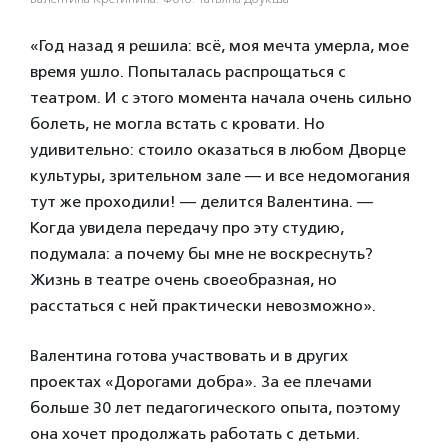
«Год назад я решила: всё, моя мечта умерла, мое
время ушло. Попыталась распрощаться с
театром. И с этого момента начала очень сильно
болеть, не могла встать с кровати. Но
удивительно: стоило оказаться в любом Дворце
культуры, зрительном зале — и все недомогания
тут же проходили! — делится Валентина. —
Когда увидела передачу про эту студию,
подумала: а почему бы мне не воскреснуть?
Жизнь в театре очень своеобразная, но
расстаться с ней практически невозможно».
Валентина готова участвовать и в других
проектах «Дорогами добра». За ее плечами
больше 30 лет педагогического опыта, поэтому
она хочет продолжать работать с детьми.