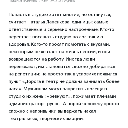
Наталья Волкова. Фото: Татьяна Доукша
Попасть в студию хотят многие, но останутся,
считает Наталья Лапенкова, единицы: самые
ответственные и серьезно настроенные. Кто-то
перестает посещать студию по состоянию
здоровья. Кого-то просят помогать с внуками,
некоторым не хватает на жизнь пенсии, и они
возвращаются на работу. Иногда люди
переезжают, им становится сложно добираться
на репетиции: не просто так в условиях появился
пункт «Дорога в театр не должна занимать более
часа». Мужчинам могут запретить посещать
студию их жены: «ревнуют», пожимает плечами
администратор труппы. А порой человеку просто
сложно с непривычки выдержать накал
театральных, творческих эмоций.