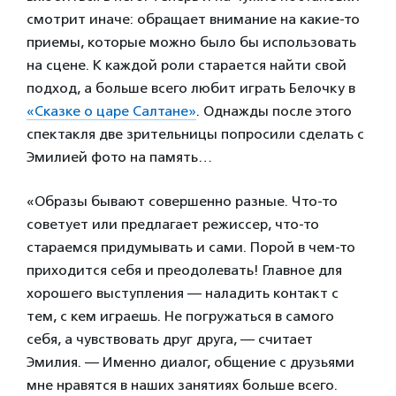
смотрит иначе: обращает внимание на какие-то
приемы, которые можно было бы использовать
на сцене. К каждой роли старается найти свой
подход, а больше всего любит играть Белочку в
«Сказке о царе Салтане»
. Однажды после этого
спектакля две зрительницы попросили сделать с
Эмилией фото на память…
«Образы бывают совершенно разные. Что-то
советует или предлагает режиссер, что-то
стараемся придумывать и сами. Порой в чем-то
приходится себя и преодолевать! Главное для
хорошего выступления — наладить контакт с
тем, с кем играешь. Не погружаться в самого
себя, а чувствовать друг друга, — считает
Эмилия. — Именно диалог, общение с друзьями
мне нравятся в наших занятиях больше всего.