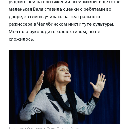
рядом с ней на протяжении всей жизни: в детстве
маленькая Валя ставила сценки с ребятами во
дворе, затем выучилась на театрального
режиссера в Челябинском институте культуры.
Мечтала руководить коллективом, но не
сложилось.
Валентина Кретинина. Фото: Татьяна Доукша