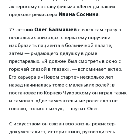
актерскому составу фильма «Легенды наших
предков» режиссера
Ивана Соснина
.
77-летний
Олег Балмашев
снялся там сразу в
нескольких эпизодах: сперва ему поручили
изобразить пациента в больничной палате,
затем — рыдающего дедушку в доме
престарелых. «Я должен был смотреть в окно с
горючей слезой в глазах», — вспоминает актер.
Его карьера в «Новом старте» несколько лет
назад начиналась тоже с маленьких ролей: в
постановке по Корнею Чуковскому он играл тазик
и самовар. «Две замечательные роли: слов не
говорю, только пыхчу», — шутит Олег.
С искусством он связан всю жизнь: режиссер-
документалист, историк кино, руководитель