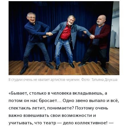
В студии очень не хватает артистов-мужчин. Фото: Татьяна Доукша
«Бывает, столько в человека вкладываешь, а
потом он нас бросает… Одно звено выпало и всё,
спектакль летит, понимаете? Поэтому очень
важно взвешивать свои возможности и
учитывать, что театр — дело коллективное! —