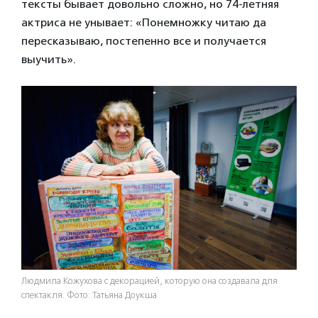
тексты бывает довольно сложно, но 74-летняя
актриса не унывает: «Понемножку читаю да
пересказываю, постепенно все и получается
выучить».
Людмила Кожухова с декорацией, которую она создавала для
спектакля. Фото: Татьяна Доукша