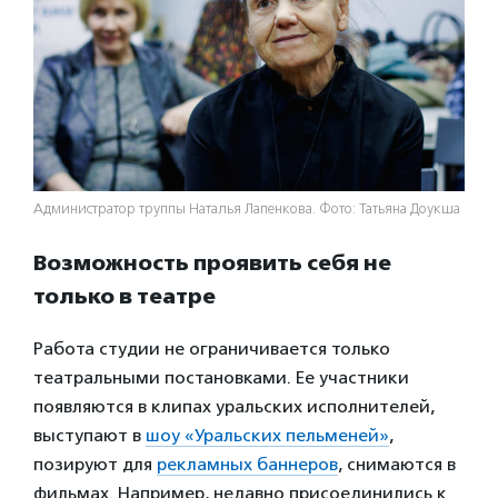
Администратор труппы Наталья Лапенкова. Фото: Татьяна Доукша
Возможность проявить себя не
только в театре
Работа студии не ограничивается только
театральными постановками. Ее участники
появляются в клипах уральских исполнителей,
выступают в
шоу «Уральских пельменей»
,
позируют для
рекламных баннеров
, снимаются в
фильмах. Например, недавно присоединились к