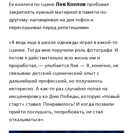
Ее коллега по сцене
Лев Козлов
пробовал
закреплять нужный материал в памяти по-
другому: наговаривал на диктофон и
переслушивал перед репетициями.
«Я ведь еще в школе однажды играл в какой-то
сценке. Тогда мне поручили роль фотографа. И
потом я действительно всю жизнь им и
проработал, — улыбается Лев. — Я, конечно, не
связываю детский сценический опыт с
дальнейшей профессией, но получилось
интересно. А как-то раз случайно попал на
инсценировку ко Дню Победы, которую «Новый
старт» ставил. Понравилось! И когда позвали
прийти послушать, попробовать, не стал
отказываться».