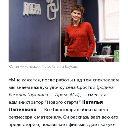
Юлия Никольская. Фото: Татьяна Доукша
«Мне кажется, после работы над тем спектаклем
мы знаем каждую улочку села Сростки (
родина
Василия Шукшина. — Прим. АСИ
), — смеется
администратор ”Нового старта”
Наталья
Лапенкова
. — Все благодаря любви нашего
режиссера к материалу. Он рассказывает всю его
предысторию, показывает фильмы, дает какую-