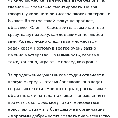
«В кино можно снять человека даже без опыта,
главное — правильно смонтировать. Не зря
говорят, у хорошего режиссера плохих актеров не
бывает. В театре такой фокус не пройдет, —
объясняет Олег. — Здесь зритель замечает все
сразу: вашу походку, каждое движение, любой
звук. Актеру нужно следить за множеством
задач сразу. Поэтому в театре очень важно
именно мастерство. Но и личность, харизма
тоже, конечно, играют не последнюю роль».
За продвижение участников студии отвечает в
первую очередь Наталья Лапенкова: она ведет
социальные сети «Нового старта», рассказывает
об артистах и их талантах, ищет направления и
проекты, в которых могут заинтересоваться
новостартовцами. В будущем же в организации
«Дорогами добра» хотят создать пиар-агентство