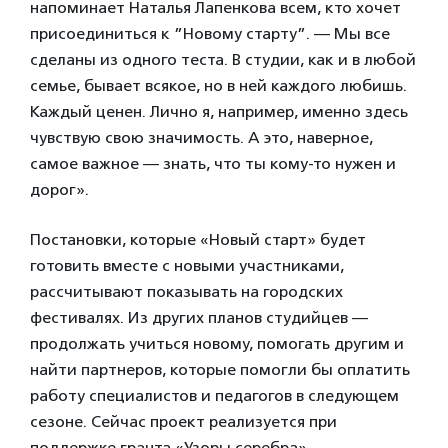
напоминает Наталья Лапенкова всем, кто хочет
присоединиться к ”Новому старту”. — Мы все
сделаны из одного теста. В студии, как и в любой
семье, бывает всякое, но в ней каждого любишь.
Каждый ценен. Лично я, например, именно здесь
чувствую свою значимость. А это, наверное,
самое важное — знать, что ты кому-то нужен и
дорог».
Постановки, которые «Новый старт» будет
готовить вместе с новыми участниками,
рассчитывают показывать на городских
фестивалях. Из других планов студийцев —
продолжать учиться новому, помогать другим и
найти партнеров, которые помогли бы оплатить
работу специалистов и педагогов в следующем
сезоне. Сейчас проект реализуется при
поддержке гранта «Узоры серебра».