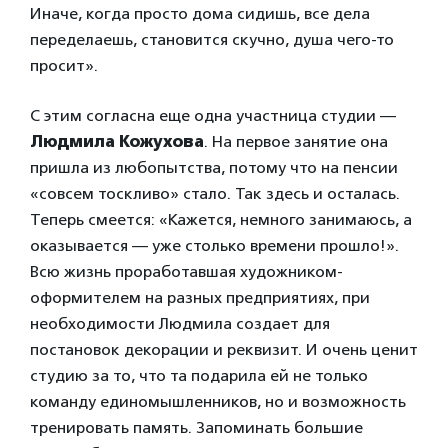
Иначе, когда просто дома сидишь, все дела
переделаешь, становится скучно, душа чего-то
просит».
С этим согласна еще одна участница студии —
Людмила Кожухова
. На первое занятие она
пришла из любопытства, потому что на пенсии
«совсем тоскливо» стало. Так здесь и осталась.
Теперь смеется: «Кажется, немного занимаюсь, а
оказывается — уже столько времени прошло!».
Всю жизнь проработавшая художником-
оформителем на разных предприятиях, при
необходимости Людмила создает для
постановок декорации и реквизит. И очень ценит
студию за то, что та подарила ей не только
команду единомышленников, но и возможность
тренировать память. Запоминать большие