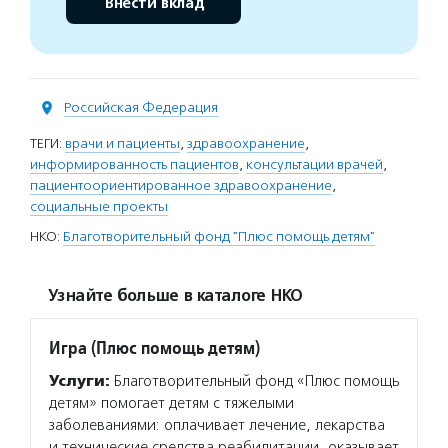
Внести вклад
Российская Федерация
ТЕГИ:
врачи и пациенты
,
здравоохранение
,
информированность пациентов
,
консультации врачей
,
пациентоориентированное здравоохранение
,
социальные проекты
НКО:
Благотворительный фонд "Плюс помощь детям"
Узнайте больше в каталоге НКО
Игра (Плюс помощь детям)
Услуги:
Благотворительный фонд «Плюс помощь
детям» помогает детям с тяжелыми
заболеваниями: оплачивает лечение, лекарства
и технические средства реабилитации, оказывает