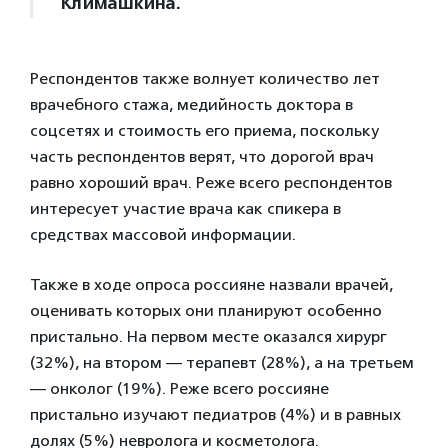
Климашкина.
Респондентов также волнует количество лет
врачебного стажа, медийность доктора в
соцсетях и стоимость его приема, поскольку
часть респондентов верят, что дорогой врач
равно хороший врач. Реже всего респондентов
интересует участие врача как спикера в
средствах массовой информации.
Также в ходе опроса россияне назвали врачей,
оценивать которых они планируют особенно
пристально. На первом месте оказался хирург
(32%), на втором — терапевт (28%), а на третьем
— онколог (19%). Реже всего россияне
пристально изучают педиатров (4%) и в равных
долях (5%) невролога и косметолога.