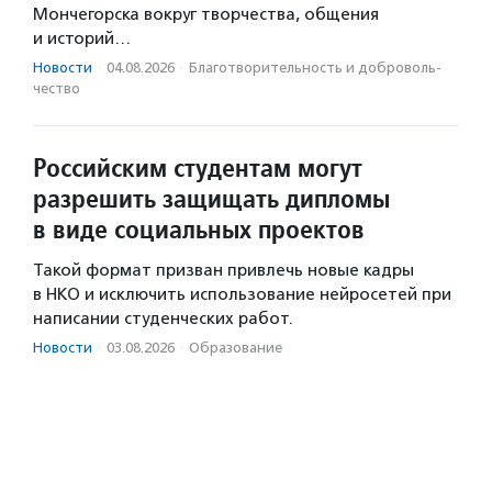
Мончегорска вокруг творчества, общения
и историй…
Новости
·
04.08.2026
·
Благотвори­тель­ность и доброволь­
чест­во
Российским студентам могут
разрешить защищать дипломы
в виде социальных проектов
Такой формат призван привлечь новые кадры
в НКО и исключить использование нейросетей при
написании студенческих работ.
Новости
·
03.08.2026
·
Образование