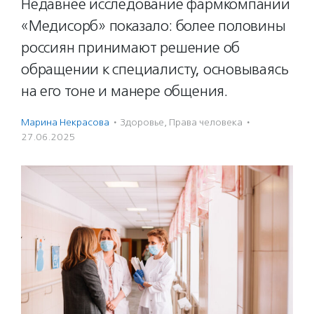
Недавнее исследование фармкомпании
«Медисорб» показало: более половины
россиян принимают решение об
обращении к специалисту, основываясь
на его тоне и манере общения.
Марина Некрасова
·
Здоровье
,
Права человека
·
27.06.2025