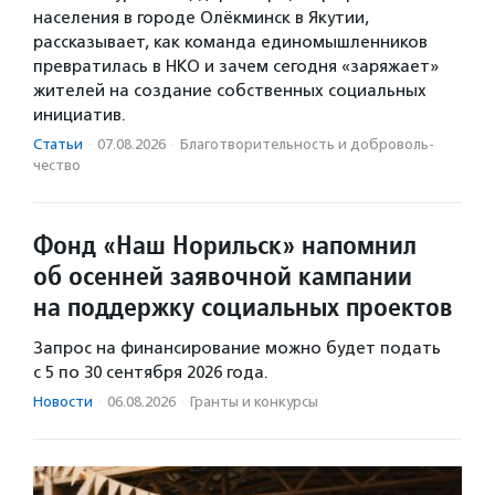
населения в городе Олёкминск в Якутии,
рассказывает, как команда единомышленников
превратилась в НКО и зачем сегодня «заряжает»
жителей на создание собственных социальных
инициатив.
Статьи
·
07.08.2026
·
Благотвори­тель­ность и доброволь­
чест­во
Фонд «Наш Норильск» напомнил
об осенней заявочной кампании
на поддержку социальных проектов
Запрос на финансирование можно будет подать
с 5 по 30 сентября 2026 года.
Новости
·
06.08.2026
·
Гранты и конкурсы