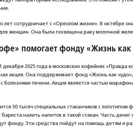
ние.
о лет сотрудничает с «Ореолом жизни». В октябре он
для женщин. Она была посвящена раку молочной желе
офе» помогает фонду «Жизнь как
11 декабря 2025 года в московских кофейнях «Правда 
ная акция. Она поддерживает фонд «Жизнь как чудо»
 с болезнями печени. Акция является частью марафо
ится 30 тысяч специальных стаканчиков с логотипом ф
 бариста налить напиток в такой стакан. Часть денег
ут фонду. Эти средства пойдут на помощь детям и р