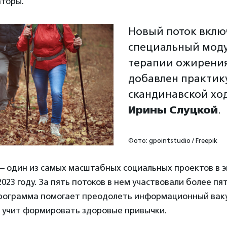
аторы.
Новый поток вклю
специальный моду
терапии ожирения
добавлен практик
скандинавской хо
Ирины Слуцкой
.
Фото: gpointstudio / Freepik
— один из самых масштабных социальных проектов в 
2023 году. За пять потоков в нем участвовали более пя
 Программа помогает преодолеть информационный ваку
 учит формировать здоровые привычки.