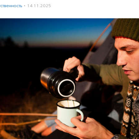
ственность
·
14.11.2025