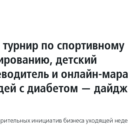
 турнир по спортивному
ированию, детский
еводитель и онлайн-мар
дей с диабетом — дайдж
орительных инициатив бизнеса уходящей неде