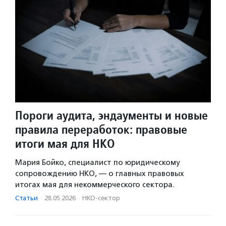
Пороги аудита, эндаументы и новые
правила переработок: правовые
итоги мая для НКО
Мария Бойко, специалист по юридическому
сопровождению НКО, — о главных правовых
итогах мая для некоммерческого сектора.
Статьи
·
28.05.2026
·
НКО-сектор