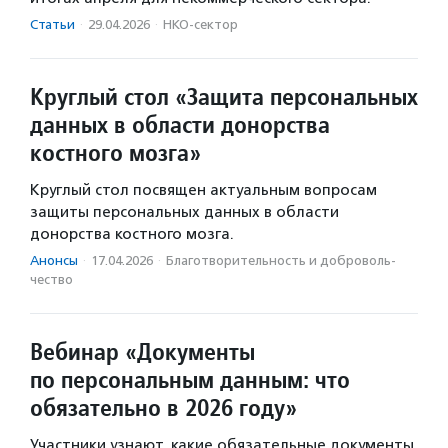
Статьи
·
29.04.2026
·
НКО-сектор
Круглый стол «Защита персональных
данных в области донорства
костного мозга»
Круглый стол посвящен актуальным вопросам
защиты персональных данных в области
донорства костного мозга.
Анонсы
·
17.04.2026
·
Благотвори­тель­ность и доброволь­
чест­во
Вебинар «Документы
по персональным данным: что
обязательно в 2026 году»
Участники узнают, какие обязательные документы