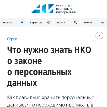
Перейти
к
содержанию
новости
сервисы
поиск
меню
18+
Серии
Что нужно знать НКО
о законе
о персональных
данных
Как правильно хранить персональные
данные, что необходимо прописать в