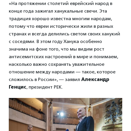
«На протяжении столетий еврейский народ в
конце года зажигал ханукальные свечи. Эта
традиция хорошо известна многим народам,
потому что евреи исторически жили в разных
странах и всегда делились светом своих ханукий
с соседями. В этом году Ханука особенно
значима на фоне того, что мы видим рост
антисемитских настроений в мире и понимаем,
насколько важно сохранять уважительное
отношение между народами — такое, которое
сложилось в России», — заявил
Александр
Генцис
, президент РЕК.