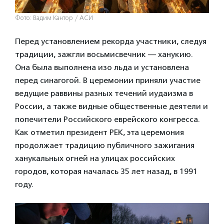
Фото: Вадим Кантор / АСИ
Перед установлением рекорда участники, следуя
традиции, зажгли восьмисвечник — ханукию.
Она была выполнена изо льда и установлена
перед синагогой. В церемонии приняли участие
ведущие раввины разных течений иудаизма в
России, а также видные общественные деятели и
попечители Российского еврейского конгресса.
Как отметил президент РЕК, эта церемония
продолжает традицию публичного зажигания
ханукальных огней на улицах российских
городов, которая началась 35 лет назад, в 1991
году.