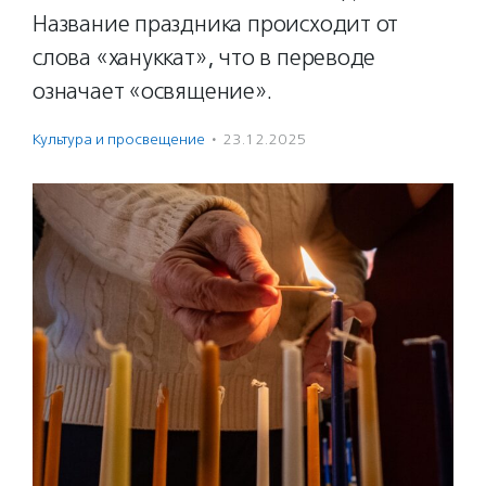
Название праздника происходит от
слова «хануккат», что в переводе
означает «освящение».
Культура и просвещение
·
23.12.2025