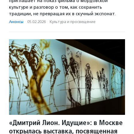
приглашает на показ фильма о мордовской
культуре и разговор о том, как сохранить
традиции, не превращая их в скучный экспонат.
Анонсы
·
05.02.2026
·
Культура и просвещение
«Дмитрий Лион. Идущие»: в Москве
открылась выставка, посвященная