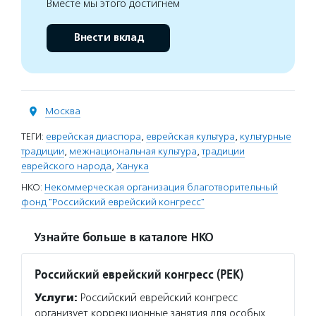
Вместе мы этого достигнем
Внести вклад
Москва
ТЕГИ:
еврейская диаспора
,
еврейская культура
,
культурные
традиции
,
межнациональная культура
,
традиции
еврейского народа
,
Ханука
НКО:
Некоммерческая организация благотворительный
фонд "Российский еврейский конгресс"
Узнайте больше в каталоге НКО
Российский еврейский конгресс (РЕК)
Услуги:
Российский еврейский конгресс
организует коррекционные занятия для особых