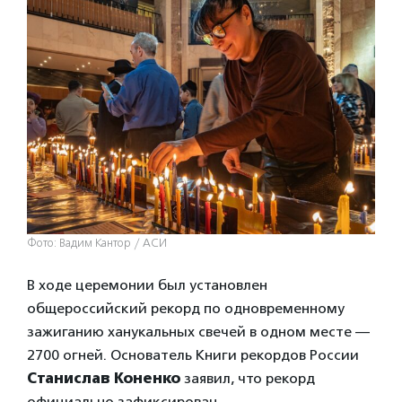
Фото: Вадим Кантор / АСИ
В ходе церемонии был установлен
общероссийский рекорд по одновременному
зажиганию ханукальных свечей в одном месте —
2700 огней. Основатель Книги рекордов России
Станислав Коненко
заявил, что рекорд
официально зафиксирован.