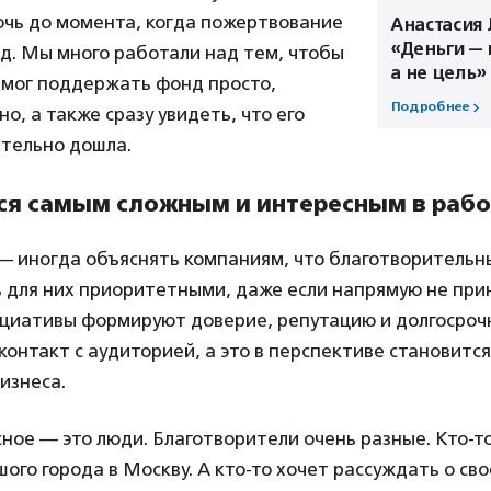
очь до момента, когда пожертвование
Анастасия 
«Деньги — 
д. Мы много работали над тем, чтобы
а не цель»
 мог поддержать фонд просто,
Подробнее
о, а также сразу увидеть, что его
тельно дошла.
тся самым сложным и интересным в рабо
— иногда объяснять компаниям, что благотворительн
 для них приоритетными, даже если напрямую не при
циативы формируют доверие, репутацию и долгосроч
онтакт с аудиторией, а это в перспективе становитс
изнеса.
ное — это люди. Благотворители очень разные. Кто-т
шого города в Москву. А кто-то хочет рассуждать о св