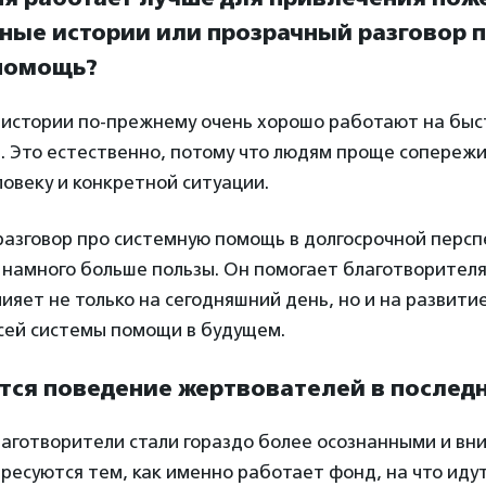
ные истории или прозрачный разговор 
помощь?
истории по-прежнему очень хорошо работают на быс
. Это естественно, потому что людям проще сопереж
овеку и конкретной ситуации.
разговор про системную помощь в долгосрочной перс
намного больше пользы. Он помогает благотворителя
ияет не только на сегодняшний день, но и на развити
всей системы помощи в будущем.
ется поведение жертвователей в послед
лаготворители стали гораздо более осознанными и вн
есуются тем, как именно работает фонд, на что идут