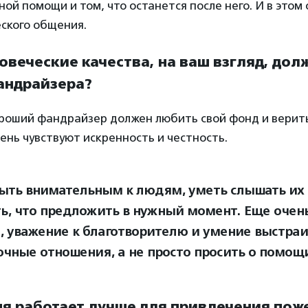
ной помощи и том, что останется после него. И в этом
ского общения.
ловеческие качества, на ваш взгляд, дол
андрайзера?
ороший фандрайзер должен любить свой фонд и верить 
ень чувствуют искренность и честность.
ыть внимательным к людям, уметь слышать их
ь, что предложить в нужный момент. Еще очен
, уважение к благотворителю и умение выстраи
очные отношения, а не просто просить о помощ
дня работает лучше для привлечения пож