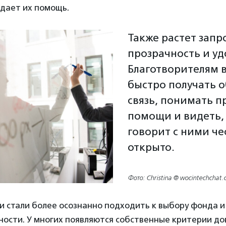
 дает их помощь.
Также растет запр
прозрачность и уд
Благотворителям 
быстро получать 
связь, понимать п
помощи и видеть,
говорит с ними че
открыто.
Фото: Christina @ wocintechchat.
и стали более осознанно подходить к выбору фонда и
ости. У многих появляются собственные критерии до