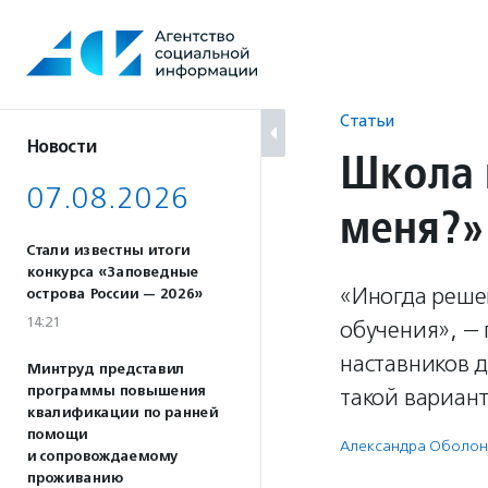
Перейти
к
содержанию
Статьи
Новости
Школа 
07.08.2026
меня?»
Стали известны итоги
конкурса «Заповедные
«Иногда реше
острова России — 2026»
14:21
обучения», — 
наставников д
Минтруд представил
программы повышения
такой вариант
квалификации по ранней
помощи
Александра Оболон
и сопровождаемому
проживанию