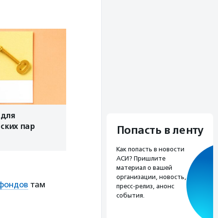
 для
ских пар
Попасть в ленту
Как попасть в новости
АСИ? Пришлите
материал о вашей
организации, новость,
фондов
там
пресс-релиз, анонс
события.