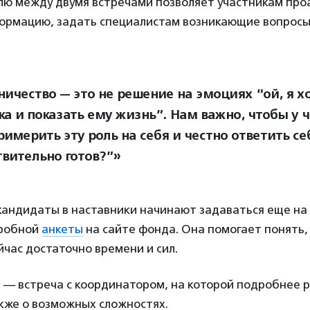
лю между двумя встречами позволяет участникам про
ормацию, задать специалистам возникающие вопросы
ничество — это не решение на эмоциях “ой, я х
ка и показать ему жизнь”. Нам важно, чтобы у 
имерить эту роль на себя и честно ответить себ
твительно готов?”»
кандидаты в наставники начинают задаваться еще на
дробной
анкеты
на сайте фонда. Она помогает понять,
ейчас достаточно времени и сил.
 — встреча с координатором, на которой подробнее р
акже о возможных сложностях.