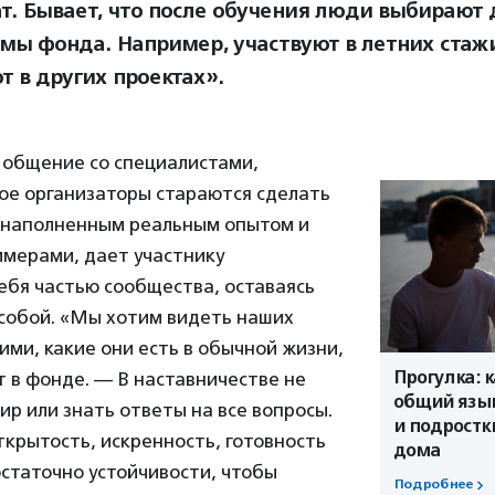
ат. Бывает, что после обучения люди выбирают 
мы фонда. Например, участвуют в летних стаж
т в других проектах».
 общение со специалистами,
ое организаторы стараются сделать
наполненным реальным опытом и
мерами, дает участнику
ебя частью сообщества, оставаясь
 собой. «Мы хотим видеть наших
ими, какие они есть в обычной жизни,
Прогулка: 
 в фонде. — В наставничестве не
общий язы
ир или знать ответы на все вопросы.
и подростк
крытость, искренность, готовность
дома
статочно устойчивости, чтобы
Подробнее