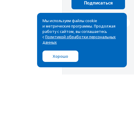
Подписаться
Мы используем файлы cookie
и метрические программы. Продолжая
работу с сайтом, вы соглашаетесь
с
Политикой обработки персональных
данных
Хорошо