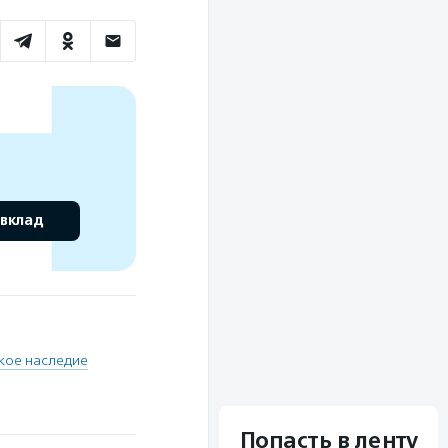
 вклад
ское наследие
Попасть в ленту