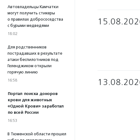
Автовладельцы Камчатки
могут получить стикеры
15.08.202
о правилах добрососедства
с бурыми медведями
18:02
Для родственников
пострадавших в результате
атаки беспилотников под
Геленджиком открыли
горячую линию
13.08.202
16:58
Портал поиска доноров
крови для животных
«Одной Крови» заработал
по всей России
16:53
В Тюменской области прошел