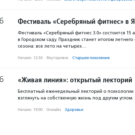
6
Фестиваль «Серебряный фитнес» в 
Фестиваль «Серебряный фитнес 3.0» состоится 15 а
в Городском саду. Праздник станет итогом летнего
сезона: все лето на четырех…
Начало: 12:30
·
Ялуторовск
·
Старшее поколение
6
«Живая линия»: открытый лекторий
Бесплатный еженедельный лекторий о психологии
взглянуть на собственную жизнь под другим углом.
Начало: 19:00
·
Онлайн
·
Здоровье