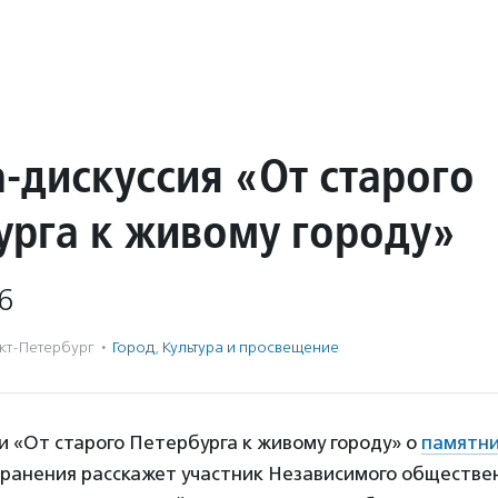
-дискуссия «От старого
урга к живому городу»
6
кт-Петербург
·
Город
,
Культура и просвещение
и «От старого Петербурга к живому городу» о
памятни
хранения расскажет участник Независимого обществе