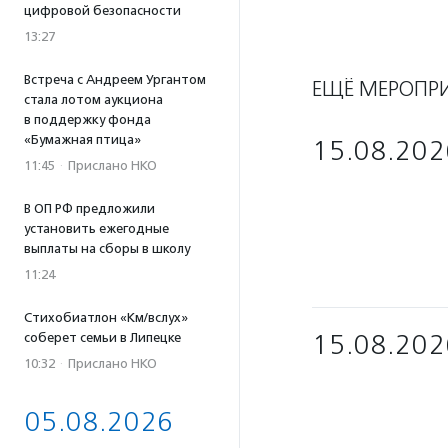
цифровой безопасности
13:27
Встреча с Андреем Ургантом
ЕЩЁ МЕРОПР
стала лотом аукциона
в поддержку фонда
«Бумажная птица»
15.08.202
11:45
·
Прислано НКО
В ОП РФ предложили
установить ежегодные
выплаты на сборы в школу
11:24
Стихобиатлон «Км/вслух»
15.08.202
соберет семьи в Липецке
10:32
·
Прислано НКО
05.08.2026