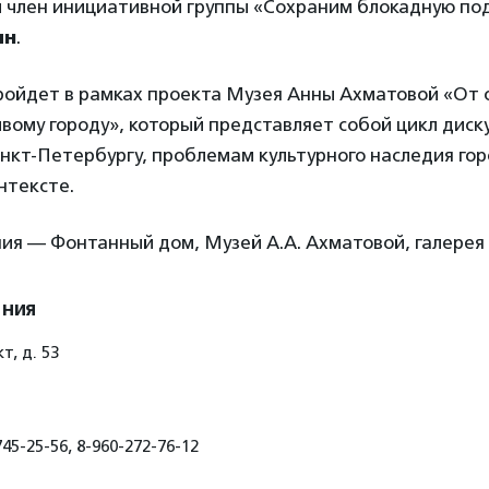
и член инициативной группы «Сохраним блокадную по
ин
.
ойдет в рамках проекта Музея Анны Ахматовой «От 
вому городу», который представляет собой цикл диску
нкт-Петербургу, проблемам культурного наследия гор
нтексте.
ия — Фонтанный дом, Музей А.А. Ахматовой, галерея 
ения
, д. 53
45-25-56, 8-960-272-76-12