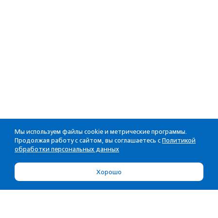
Мы используем файлы cookie и метрические программы.
Продолжая работу с сайтом, вы соглашаетесь с
Политикой
обработки персональных данных
Хорошо