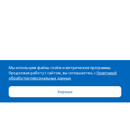
Мы используем файлы cookie и метрические программы.
Продолжая работу с сайтом, вы соглашаетесь с
Политикой
обработки персональных данных
Хорошо