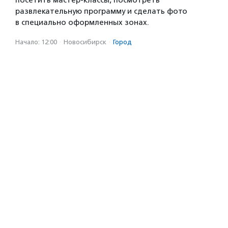
посетить мастер-классы, посмотреть
развлекательную программу и сделать фото
в специально оформленных зонах.
Начало: 12:00
·
Новосибирск
·
Город