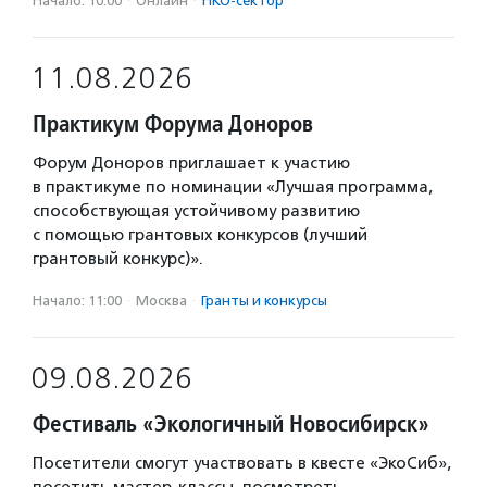
Начало: 10:00
·
Онлайн
·
НКО-сектор
11.08.2026
Практикум Форума Доноров
Форум Доноров приглашает к участию
в практикуме по номинации «Лучшая программа,
способствующая устойчивому развитию
с помощью грантовых конкурсов (лучший
грантовый конкурс)».
Начало: 11:00
·
Москва
·
Гранты и конкурсы
09.08.2026
Фестиваль «Экологичный Новосибирск»
Посетители смогут участвовать в квесте «ЭкоСиб»,