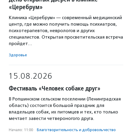
«Церебрум»
Клиника «Церебрум» — современный медицинский
центр, где можно получить помощь психиатров,
психотерапевтов, неврологов и других
специалистов. Открытая просветительская встреча
пройдет…
Здоровье
15.08.2026
Фестиваль «Человек собаке друг»
В Ропшинском сельском поселении (Ленинградская
область) состоится большой праздник для
владельцев собак, их питомцев и тех, кто только
мечтает завести четвероногого друга.
Начало: 11:00
·
Благотвори­тель­ность и доброволь­чест­во