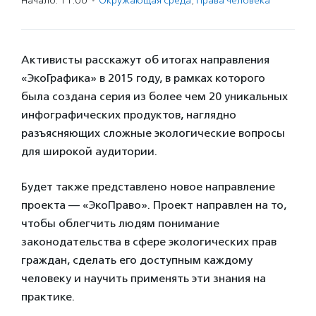
Начало: 11:00
·
Окружающая среда
,
Права человека
Активисты расскажут об итогах направления
«ЭкоГрафика» в 2015 году, в рамках которого
была создана серия из более чем 20 уникальных
инфографических продуктов, наглядно
разъясняющих сложные экологические вопросы
для широкой аудитории.
Будет также представлено новое направление
проекта — «ЭкоПраво». Проект направлен на то,
чтобы облегчить людям понимание
законодательства в сфере экологических прав
граждан, сделать его доступным каждому
человеку и научить применять эти знания на
практике.