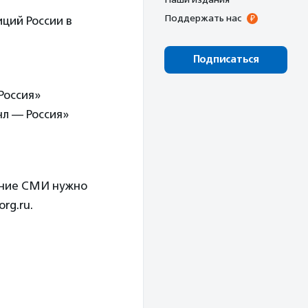
Поддержать нас
иций России в
Подписаться
Россия»
л — Россия»
ание СМИ нужно
rg.ru.