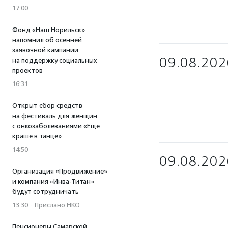
17:00
Фонд «Наш Норильск»
напомнил об осенней
заявочной кампании
09.08.202
на поддержку социальных
проектов
16:31
Открыт сбор средств
на фестиваль для женщин
с онкозаболеваниями «Еще
краше в танце»
14:50
09.08.202
Организация «Продвижение»
и компания «Инва-Титан»
будут сотрудничать
13:30
·
Прислано НКО
Пенсионеры Самарской