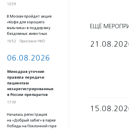
12:59
В Москве пройдет акция
«Кофе для хорошего
ЕЩЁ МЕРОПР
мальчика» в поддержку
бездомных животных
10:52
·
Прислано НКО
21.08.202
06.08.2026
Минздрав уточнил
правила передачи
пациентам
незарегистрированных
в России препаратов
17:30
15.08.202
Началась регистрация
на «Добрый забег» в парке
Победы на Поклонной горе