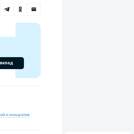
 вклад
ий и инициатив