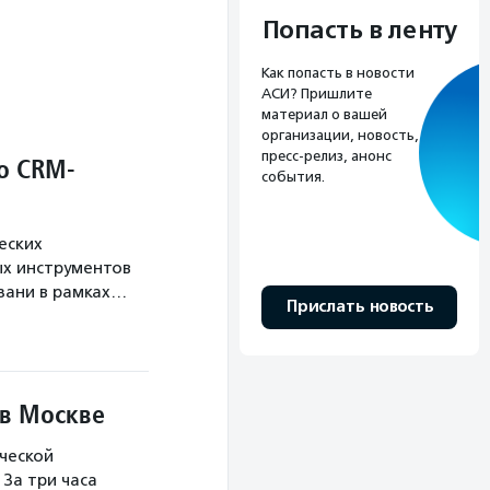
Попасть в ленту
Как попасть в новости
АСИ? Пришлите
материал о вашей
организации, новость,
пресс-релиз, анонс
о CRM-
события.
еских
х инструментов
язани в рамках…
Прислать новость
 в Москве
ческой
За три часа