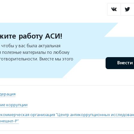
ите работу АСИ!
чтобы у вас была актуальная
 полезные материалы по любому
готворительности. Вместе мы этого
Внести
дерация
вие коррупции
коммерческая организация "Центр антикоррупционных исследован
рнешнл-Р"