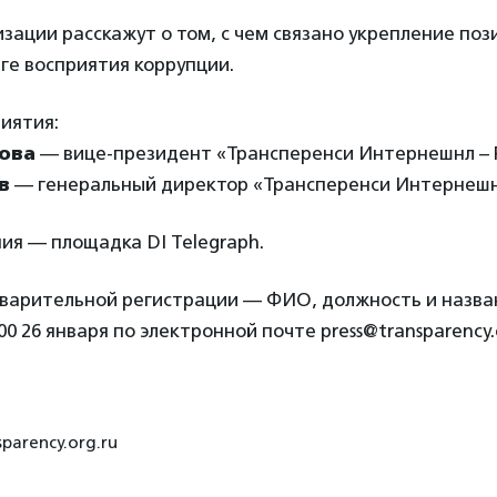
зации расскажут о том, с чем связано укрепление поз
ге восприятия коррупции.
иятия:
ова
— вице-президент «Трансперенси Интернешнл – 
в
— генеральный директор «Трансперенси Интернешн
ия — площадка DI Telegraph.
дварительной регистрации — ФИО, должность и назв
0 26 января по электронной почте press@transparency.o
sparency.org.ru