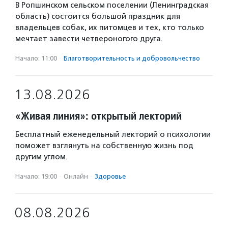
В Ропшинском сельском поселении (Ленинградская
область) состоится большой праздник для
владельцев собак, их питомцев и тех, кто только
мечтает завести четвероногого друга.
Начало: 11:00
·
Благотвори­тель­ность и доброволь­чест­во
13.08.2026
«Живая линия»: открытый лекторий
Бесплатный еженедельный лекторий о психологии
поможет взглянуть на собственную жизнь под
другим углом.
Начало: 19:00
·
Онлайн
·
Здоровье
08.08.2026