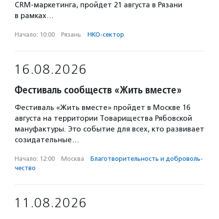
CRM-маркетинга, пройдет 21 августа в Рязани
в рамках…
Начало: 10:00
·
Рязань
·
НКО-сектор
16.08.2026
Фестиваль сообществ «Жить вместе»
Фестиваль «Жить вместе» пройдет в Москве 16
августа на территории Товарищества Рябовской
мануфактуры. Это событие для всех, кто развивает
созидательные…
Начало: 12:00
·
Москва
·
Благотвори­тель­ность и доброволь­
чест­во
11.08.2026