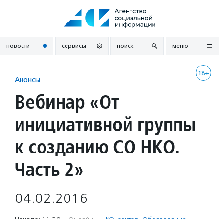
Перейти
к
содержанию
новости
сервисы
поиск
меню
18+
Анонсы
Вебинар «От
инициативной группы
к созданию СО НКО.
Часть 2»
04.02.2016