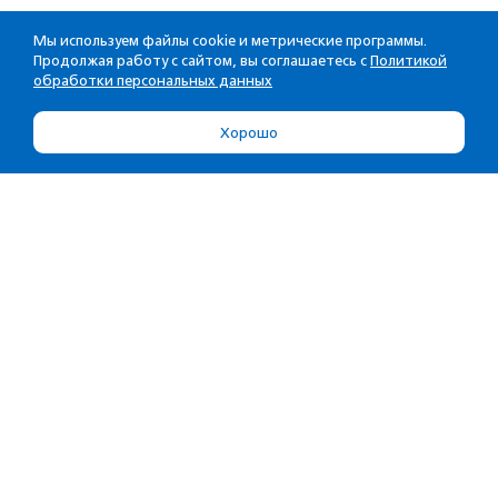
Мы используем файлы cookie и метрические программы.
Продолжая работу с сайтом, вы соглашаетесь с
Политикой
обработки персональных данных
Хорошо