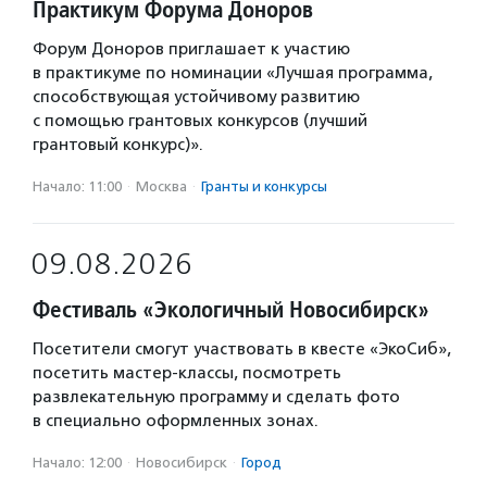
Практикум Форума Доноров
Форум Доноров приглашает к участию
в практикуме по номинации «Лучшая программа,
способствующая устойчивому развитию
с помощью грантовых конкурсов (лучший
грантовый конкурс)».
Начало: 11:00
·
Москва
·
Гранты и конкурсы
09.08.2026
Фестиваль «Экологичный Новосибирск»
Посетители смогут участвовать в квесте «ЭкоСиб»,
посетить мастер-классы, посмотреть
развлекательную программу и сделать фото
в специально оформленных зонах.
Начало: 12:00
·
Новосибирск
·
Город