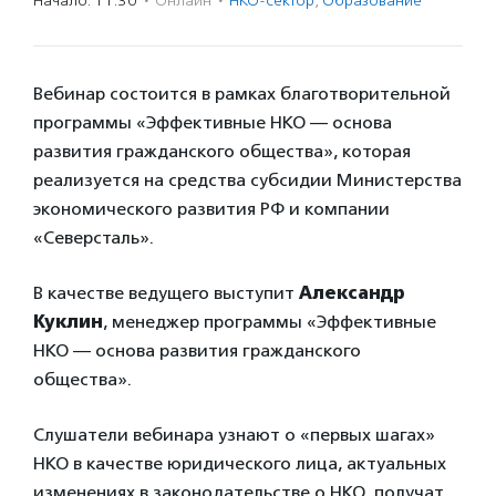
Начало: 11:30
·
Онлайн
·
НКО-сектор
,
Образование
Вебинар состоится в рамках благотворительной
программы «Эффективные НКО — основа
развития гражданского общества», которая
реализуется на средства субсидии Министерства
экономического развития РФ и компании
«Северсталь».
В качестве ведущего выступит
Александр
Куклин
, менеджер программы «Эффективные
НКО — основа развития гражданского
общества».
Слушатели вебинара узнают о «первых шагах»
НКО в качестве юридического лица, актуальных
изменениях в законодательстве о НКО, получат