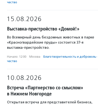
чест­во
15.08.2026
Выставка-пристройство «Домой!»
Во Всемирный день бездомных животных в парке
«Красногвардейские пруды» состоится 37-я
выставка-пристройство.
Начало: 12:00
·
Москва
·
Благотвори­тель­ность и доброволь­
чест­во
10.08.2026
Встреча «Партнерство со смыслом»
в Нижнем Новгороде
Открытая встреча для представителей бизнеса,