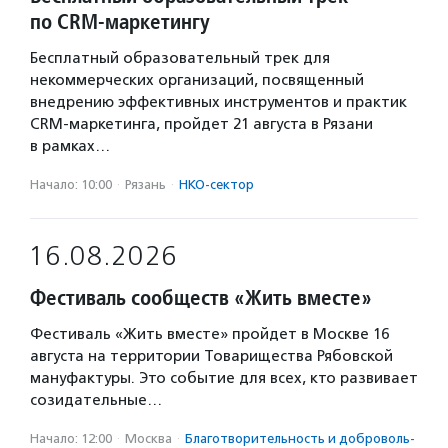
по CRM-маркетингу
Бесплатный образовательный трек для
некоммерческих организаций, посвященный
внедрению эффективных инструментов и практик
CRM-маркетинга, пройдет 21 августа в Рязани
в рамках…
Начало: 10:00
·
Рязань
·
НКО-сектор
16.08.2026
Фестиваль сообществ «Жить вместе»
Фестиваль «Жить вместе» пройдет в Москве 16
августа на территории Товарищества Рябовской
мануфактуры. Это событие для всех, кто развивает
созидательные…
Начало: 12:00
·
Москва
·
Благотвори­тель­ность и доброволь­