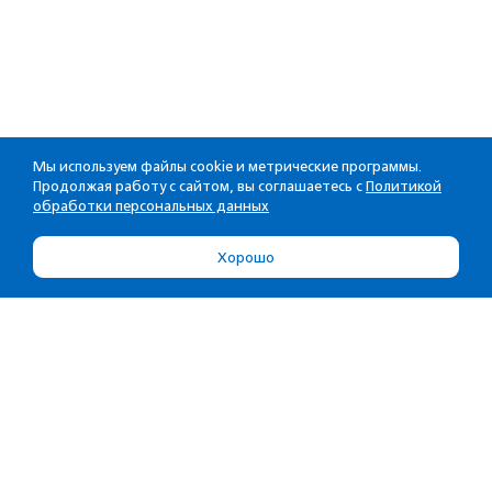
Мы используем файлы cookie и метрические программы.
Продолжая работу с сайтом, вы соглашаетесь с
Политикой
обработки персональных данных
Хорошо