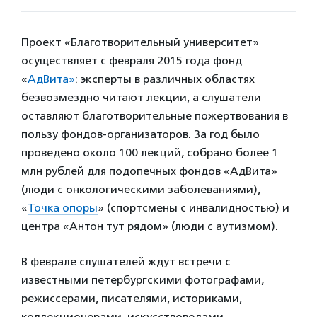
Проект «Благотворительный университет»
осуществляет с февраля 2015 года фонд
«
АдВита»
: эксперты в различных областях
безвозмездно читают лекции, а слушатели
оставляют благотворительные пожертвования в
пользу фондов-организаторов. За год было
проведено около 100 лекций, собрано более 1
млн рублей для подопечных фондов «АдВита»
(люди с онкологическими заболеваниями),
«
Точка опоры
» (спортсмены с инвалидностью) и
центра «Антон тут рядом» (люди с аутизмом).
В феврале слушателей ждут встречи с
известными петербургскими фотографами,
режиссерами, писателями, историками,
коллекционерами, искусствоведами,