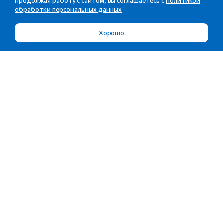
Продолжая работу с сайтом, вы соглашаетесь с
Политикой
обработки персональных данных
Хорошо