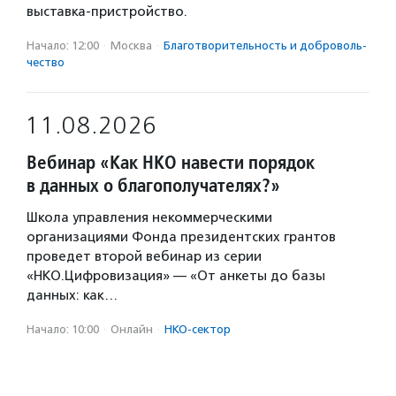
выставка-пристройство.
Начало: 12:00
·
Москва
·
Благотвори­тель­ность и доброволь­
чест­во
11.08.2026
Вебинар «Как НКО навести порядок
в данных о благополучателях?»
Школа управления некоммерческими
организациями Фонда президентских грантов
проведет второй вебинар из серии
«НКО.Цифровизация» — «От анкеты до базы
данных: как…
Начало: 10:00
·
Онлайн
·
НКО-сектор