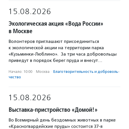
15.08.2026
Экологическая акция «Вода России»
в Москве
Волонтеров приглашают присоединиться
к экологической акции на территории парка
«Кузьминки-Люблино». За три часа добровольцы
приведут в порядок берег пруда и внесут…
Начало: 10:00
·
Москва
·
Благотвори­тель­ность и доброволь­
чест­во
15.08.2026
Выставка-пристройство «Домой!»
Во Всемирный день бездомных животных в парке
«Красногвардейские пруды» состоится 37-я