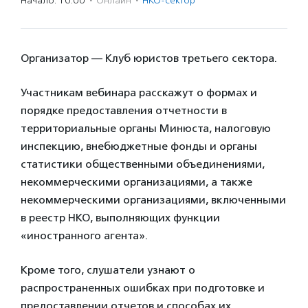
Начало: 10:00
·
Онлайн
·
НКО-сектор
Организатор — Клуб юристов третьего сектора.
Участникам вебинара расскажут о формах и
порядке предоставления отчетности в
территориальные органы Минюста, налоговую
инспекцию, внебюджетные фонды и органы
статистики общественными объединениями,
некоммерческими организациями, а также
некоммерческими организациями, включенными
в реестр НКО, выполняющих функции
«иностранного агента».
Кроме того, слушатели узнают о
распространенных ошибках при подготовке и
предоставлении отчетов и способах их