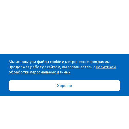
Мы используем файлы cookie и метрические программы.
Продолжая работу с сайтом, вы соглашаетесь с
Политикой
обработки персональных данных
Хорошо