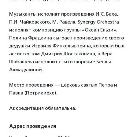
Музыканты исполнят произведения И.С. Баха,
П.И. Чайковского, М. Равеля. Synergy Orchestra
исполнят композицию группы «Океан Ельзи»,
Полина Фрадкина сыграет произведение своего
дедушки Израиля Финкельштейна, который был
ассистентом Дмитрия Шостаковича, а Вера
Шабашева исполнит стихотворение Беллы
Ахмадулиной.
Место проведения — церковь святых Петра и
Павла (Петрикирхе).
Аккредитация обязательна.
Адрес проведения