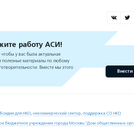
ите работу АСИ!
чтобы у вас была актуальная
 полезные материалы по любому
готворительности. Вместе мы этого
Внести
бсидии для НКО
,
некоммерческий сектор
,
поддержка СО НКО
ное бюджетное учреждение города Москвы "Дом общественных орга