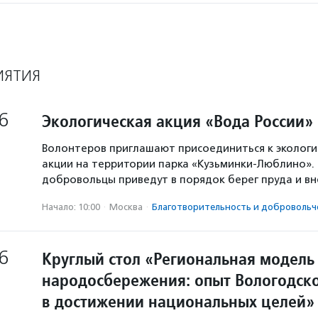
ИЯТИЯ
6
Экологическая акция «Вода России»
Волонтеров приглашают присоединиться к экологи
акции на территории парка «Кузьминки-Люблино». 
добровольцы приведут в порядок берег пруда и в
Начало: 10:00
·
Москва
·
Благотвори­тель­ность и доброволь­ч
6
Круглый стол «Региональная модель
народосбережения: опыт Вологодско
в достижении национальных целей»