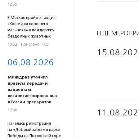
12:59
В Москве пройдет акция
«Кофе для хорошего
мальчика» в поддержку
ЕЩЁ МЕРОПР
бездомных животных
10:52
·
Прислано НКО
15.08.202
06.08.2026
Минздрав уточнил
правила передачи
пациентам
незарегистрированных
в России препаратов
17:30
11.08.202
Началась регистрация
на «Добрый забег» в парке
Победы на Поклонной горе