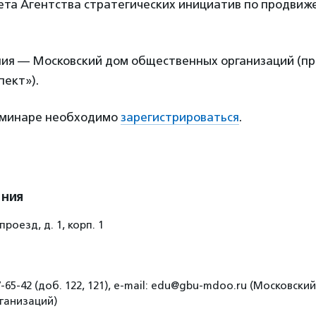
вета Агентства стратегических инициатив по продвиж
ия — Московский дом общественных организаций (про
пект»).
семинаре необходимо
зарегистрироваться
.
ения
роезд, д. 1, корп. 1
7-65-42 (доб. 122, 121), e-mail: edu@gbu-mdoo.ru (Московски
ганизаций)