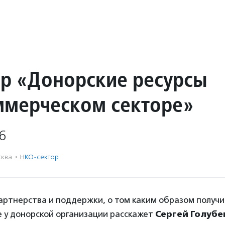
р «Донорские ресурсы
ммерческом секторе»
6
ква
·
НКО-сектор
артнерства и поддержки, о том каким образом получи
 у донорской организации расскажет
Сергей Голубе