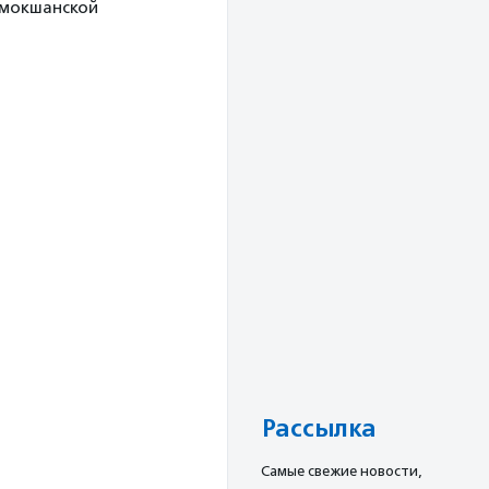
 мокшанской
Рассылка
Cамые свежие новости,