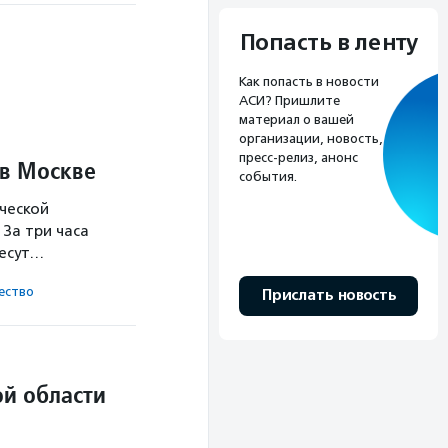
Попасть в ленту
Как попасть в новости
АСИ? Пришлите
материал о вашей
организации, новость,
пресс-релиз, анонс
 в Москве
события.
ческой
За три часа
несут…
ест­во
Прислать новость
й области