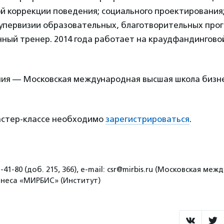
й коррекции поведения; социального проектирования;
упервизии образовательных, благотворительных прог
ный тренер. 2014 года работает на краудфандингов
ия — Московская международная высшая школа биз
мастер-классе необходимо
зарегистрироваться
.
-41-80 (доб. 215, 366), e-mail: ​csr@mirbis.ru (Московская ме
неса «МИРБИС» (Институт)