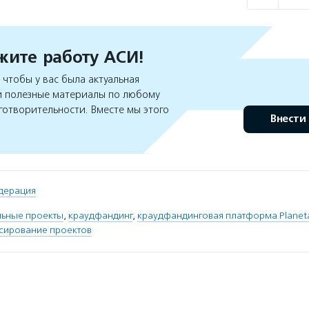
ите работу АСИ!
чтобы у вас была актуальная
 полезные материалы по любому
готворительности. Вместе мы этого
Внести
дерация
льные проекты
,
краудфандинг
,
краудфандинговая платформа Planeta
сирование проектов