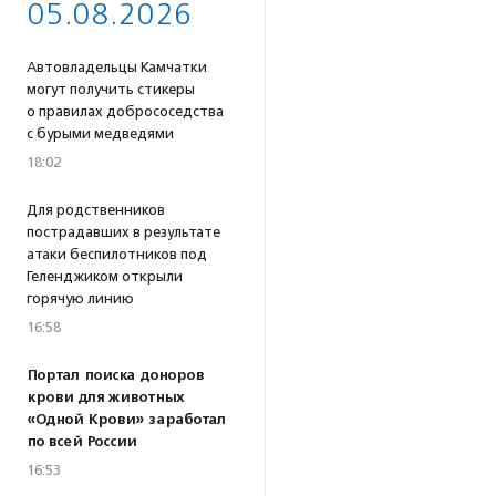
05.08.2026
Автовладельцы Камчатки
могут получить стикеры
о правилах добрососедства
с бурыми медведями
18:02
Для родственников
пострадавших в результате
атаки беспилотников под
Геленджиком открыли
горячую линию
16:58
Портал поиска доноров
крови для животных
«Одной Крови» заработал
по всей России
16:53