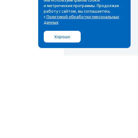
Мы используем файлы cookie
и метрические программы. Продолжая
работу с сайтом, вы соглашаетесь
с
Политикой обработки персональных
данных
Хорошо