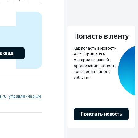
Попасть в ленту
Как попасть в новости
 вклад
АСИ? Пришлите
материал о вашей
организации, новость,
пресс-релиз, анонс
события.
.ru
,
управленческие
Прислать новость