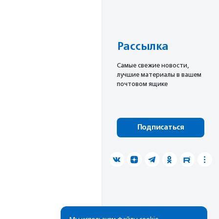
Рассылка
Cамые свежие новости,
лучшие материалы в вашем
почтовом ящике
Подписаться