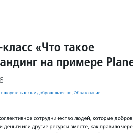
-класс «Что такое
андинг на примере Plane
6
готвори­тель­ность и доброволь­чест­во
,
Образование
коллективное сотрудничество людей, которые добров
 деньги или другие ресурсы вместе, как правило чере