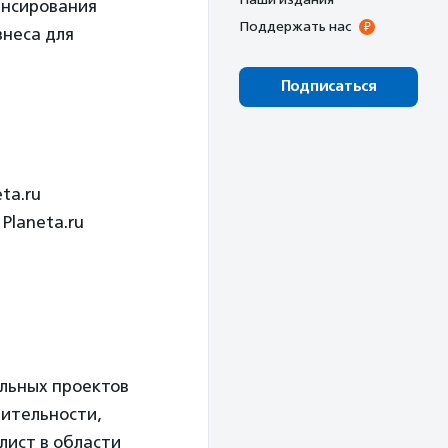
ансирования
Поддержать нас
знеса для
Подписаться
ta.ru
Planeta.ru
ельных проектов
рительности,
лист в области