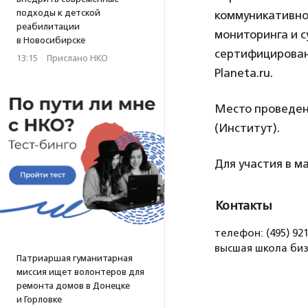
подходы к детской
коммуникативно
реабилитации
мониторинга и с
в Новосибирске
сертифицирован
13:15
·
Прислано НКО
Planeta.ru.
Место проведен
(Институт).
Для участия в 
Контакты
телефон: (495) 921
высшая школа биз
Патриаршая гуманитарная
миссия ищет волонтеров для
ремонта домов в Донецке
и Горловке