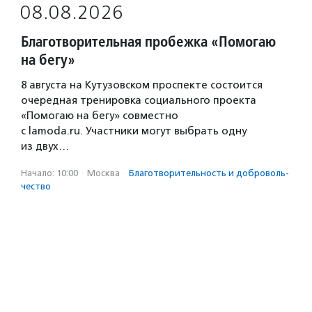
08.08.2026
Благотворительная пробежка «Помогаю
на бегу»
8 августа на Кутузовском проспекте состоится
очередная тренировка социального проекта
«Помогаю на бегу» совместно
с lamoda.ru. Участники могут выбрать одну
из двух…
Начало: 10:00
·
Москва
·
Благотвори­тель­ность и доброволь­
чест­во