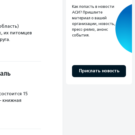
Как попасть в новости
АСИ? Пришлите
материал о вашей
организации, новость,
область)
пресс-релиз, анонс
, их питомцев
события.
руга.
Прислать новость
аль
остоится 15
— книжная