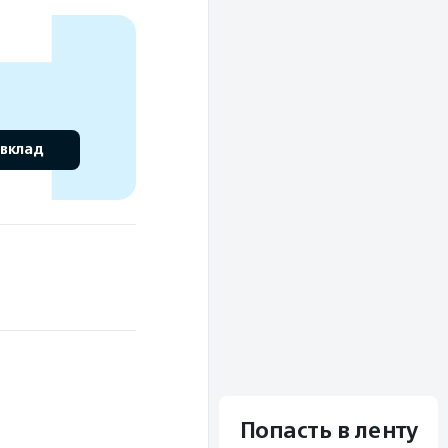
 вклад
Попасть в ленту