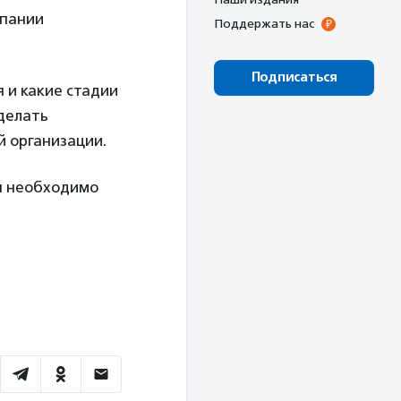
мпании
Поддержать нас
Подписаться
я и какие стадии
сделать
й организации.
ия необходимо