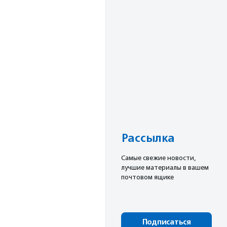
Рассылка
Cамые свежие новости,
лучшие материалы в вашем
почтовом ящике
Подписаться