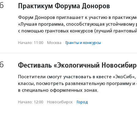
6
Практикум Форума Доноров
Форум Доноров приглашает к участию в практикум
«Лучшая программа, способствующая устойчивому
с помощью грантовых конкурсов (лучший грантовый 
Начало: 11:00
·
Москва
·
Гранты и конкурсы
6
Фестиваль «Экологичный Новосибир
Посетители смогут участвовать в квесте «ЭкоСиб»,
классы, посмотреть развлекательную программу и
в специально оформленных зонах.
Начало: 12:00
·
Новосибирск
·
Город