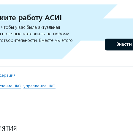
ите работу АСИ!
чтобы у вас была актуальная
 полезные материалы по любому
готворительности. Вместе мы этого
Внести
дерация
учение НКО
,
управление НКО
ИЯТИЯ