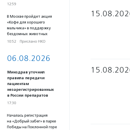
12:59
15.08.202
В Москве пройдет акция
«Кофе для хорошего
мальчика» в поддержку
бездомных животных
10:52
·
Прислано НКО
06.08.2026
15.08.202
Минздрав уточнил
правила передачи
пациентам
незарегистрированных
в России препаратов
17:30
Началась регистрация
на «Добрый забег» в парке
Победы на Поклонной горе