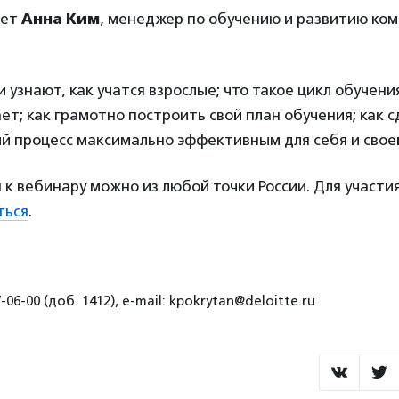
дет
Анна Ким
, менеджер по обучению и развитию ко
и узнают, как учатся взрослые; что такое цикл обучени
ает; как грамотно построить свой план обучения; как 
й процесс максимально эффективным для себя и свое
к вебинару можно из любой точки России. Для участ
ться
.
-06-00 (доб. 1412), e-mail: kpokrytan@deloitte.ru