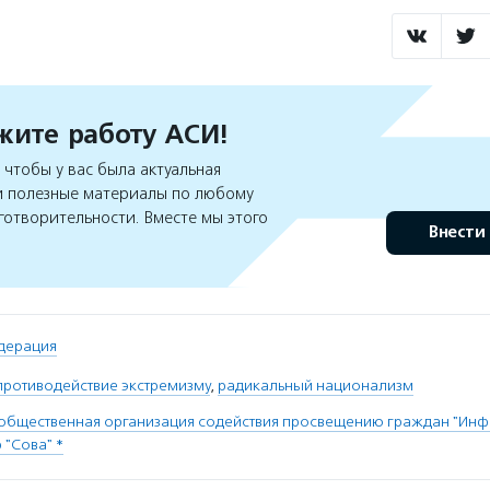
ите работу АСИ!
чтобы у вас была актуальная
 полезные материалы по любому
готворительности. Вместе мы этого
Внести
дерация
противодействие экстремизму
,
радикальный национализм
 общественная организация содействия просвещению граждан "Ин
 "Сова" *