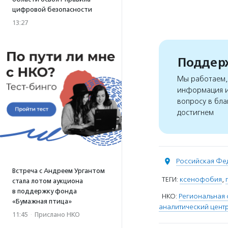
цифровой безопасности
13:27
Поддерж
Мы работаем, 
информация и
вопросу в бла
достигнем
Российская Фе
Встреча с Андреем Ургантом
ТЕГИ:
ксенофобия
,
стала лотом аукциона
в поддержку фонда
НКО:
Региональная
«Бумажная птица»
аналитический центр
11:45
·
Прислано НКО