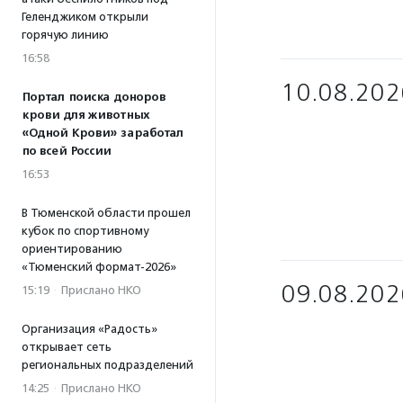
Геленджиком открыли
горячую линию
16:58
10.08.202
Портал поиска доноров
крови для животных
«Одной Крови» заработал
по всей России
16:53
В Тюменской области прошел
кубок по спортивному
ориентированию
«Тюменский формат-2026»
09.08.202
15:19
·
Прислано НКО
Организация «Радость»
открывает сеть
региональных подразделений
14:25
·
Прислано НКО