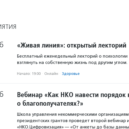
ИЯТИЯ
6
«Живая линия»: открытый лекторий
Бесплатный еженедельный лекторий о психологии
взглянуть на собственную жизнь под другим углом.
Начало: 19:00
·
Онлайн
·
Здоровье
6
Вебинар «Как НКО навести порядок 
о благополучателях?»
Школа управления некоммерческими организация
президентских грантов проведет второй вебинар и
«НКО.Цифровизация» — «От анкеты до базы данны