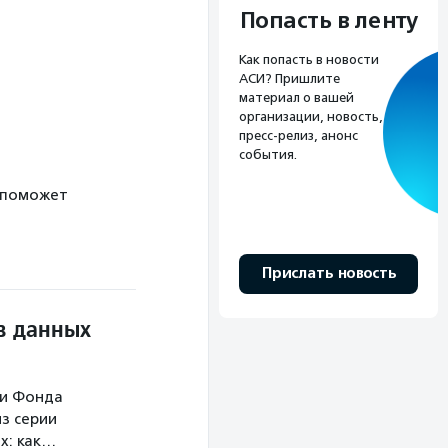
Попасть в ленту
Как попасть в новости
АСИ? Пришлите
материал о вашей
организации, новость,
пресс-релиз, анонс
события.
 поможет
Прислать новость
в данных
ми Фонда
з серии
х: как…