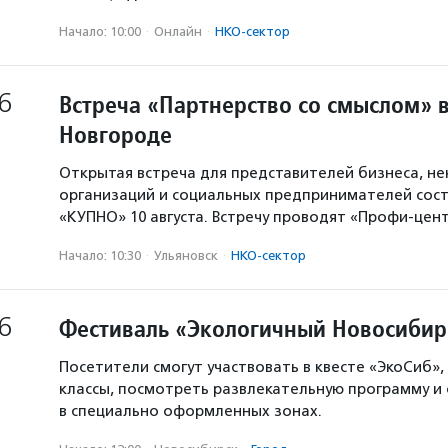
Начало: 10:00
·
Онлайн
·
НКО-сектор
6
Встреча «Партнерство со смыслом» 
Новгороде
Открытая встреча для представителей бизнеса, н
организаций и социальных предпринимателей сост
«КУПНО» 10 августа. Встречу проводят «Профи-цен
Начало: 10:30
·
Ульяновск
·
НКО-сектор
6
Фестиваль «Экологичный Новосибир
Посетители смогут участвовать в квесте «ЭкоСиб»,
классы, посмотреть развлекательную программу и
в специально оформленных зонах.